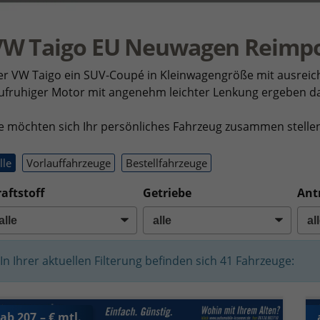
VW Taigo EU Neuwagen Reimp
r VW Taigo ein SUV-Coupé in Kleinwagengröße mit ausreich
aufruhiger Motor mit angenehm leichter Lenkung ergeben 
e möchten sich Ihr persönliches Fahrzeug zusammen stelle
lle
Vorlauffahrzeuge
Bestellfahrzeuge
aftstoff
Getriebe
Ant
In Ihrer aktuellen Filterung befinden sich
41
Fahrzeuge:
ab 207,– € mtl.