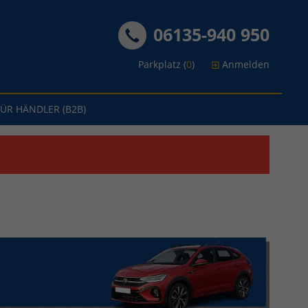
06135-940 950
Parkplatz (
0
)
Anmelden
FÜR HÄNDLER (B2B)