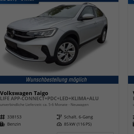
Volkswagen Taigo
LIFE APP-CONNECT+PDC+LED+KLIMA+ALU
unverbindliche Lieferzeit: ca. 5-6 Monate
Neuwagen
Fahrzeugnr.
338153
Getriebe
Schalt. 6-Gang
Kraftstoff
Benzin
Leistung
85 kW (116 PS)