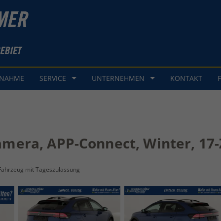
GNAHME
SERVICE
UNTERNEHMEN
KONTAKT
Kamera, APP-Connect, Winter, 17-
Fahrzeug mit Tageszulassung