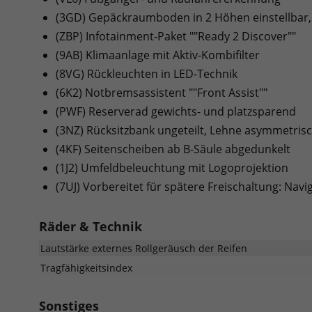
(3GD) Gepäckraumboden in 2 Höhen einstellbar,
(ZBP) Infotainment-Paket ""Ready 2 Discover""
(9AB) Klimaanlage mit Aktiv-Kombifilter
(8VG) Rückleuchten in LED-Technik
(6K2) Notbremsassistent ""Front Assist""
(PWF) Reserverad gewichts- und platzsparend
(3NZ) Rücksitzbank ungeteilt, Lehne asymmetris
(4KF) Seitenscheiben ab B-Säule abgedunkelt
(1J2) Umfeldbeleuchtung mit Logoprojektion
(7UJ) Vorbereitet für spätere Freischaltung: Nav
Räder & Technik
Lautstärke externes Rollgeräusch der Reifen
Tragfähigkeitsindex
Sonstiges