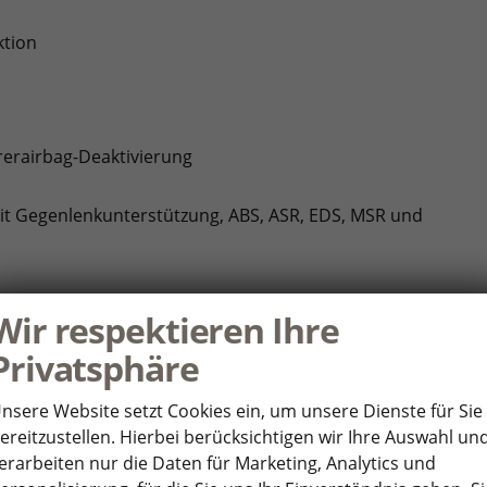
ktion
hrerairbag-Deaktivierung
it Gegenlenkunterstützung, ABS, ASR, EDS, MSR und
Wir respektieren Ihre
Privatsphäre
raktionsairbag vorn
nsere Website setzt Cookies ein, um unsere Dienste für Sie
ereitzustellen. Hierbei berücksichtigen wir Ihre Auswahl un
erarbeiten nur die Daten für Marketing, Analytics und