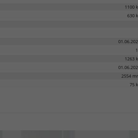
1100 
630 
01.06.20
1
1263 
01.06.20
2554 m
75 