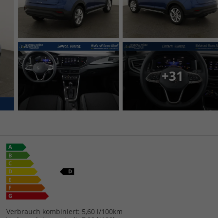
+31
Verbrauch kombiniert:
5,60 l/100km