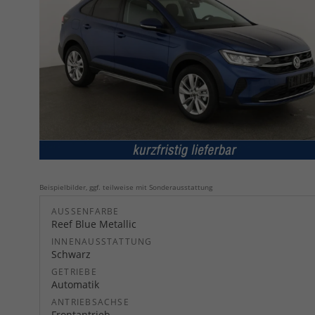
Beispielbilder, ggf. teilweise mit Sonderausstattung
AUSSENFARBE
Reef Blue Metallic
INNENAUSSTATTUNG
Schwarz
GETRIEBE
Automatik
ANTRIEBSACHSE
Frontantrieb