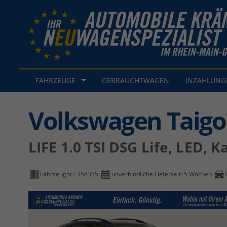
FAHRZEUGE
GEBRAUCHTWAGEN
INZAHLUN
Volkswagen Taigo
LIFE 1.0 TSI DSG Life, LED, 
Fahrzeugnr.:
358355
unverbindliche Lieferzeit:
5 Wochen