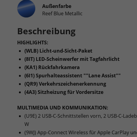
Außenfarbe
Reef Blue Metallic
Beschreibung
HIGHLIGHTS:
(WLB) Licht-und-Sicht-Paket
(8IT) LED-Scheinwerfer mit Tagfahrlicht
(KA1) Rückfahrkamera
(6I1) Spurhalteassistent ""Lane Assist""
(QR9) Verkehrszeichenerkennung
(4A3) Sitzheizung für Vordersitze
MULTIMEDIA UND KOMMUNIKATION:
(U9E) 2 USB-C-Schnittstellen vorn, 2 USB-C-Ladeb
W
(9WJ) App-Connect Wireless für Apple CarPlay u