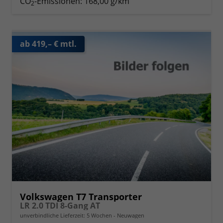
CO
-Emissionen:
168,00 g/km
2
ab 419,– € mtl.
Volkswagen T7 Transporter
LR 2.0 TDI 8-Gang AT
unverbindliche Lieferzeit:
5 Wochen
Neuwagen