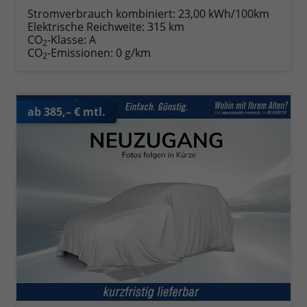
Stromverbrauch kombiniert:
23,00 kWh/100km
Elektrische Reichweite:
315 km
CO
-Klasse:
A
2
CO
-Emissionen:
0 g/km
2
ab 385,– € mtl.