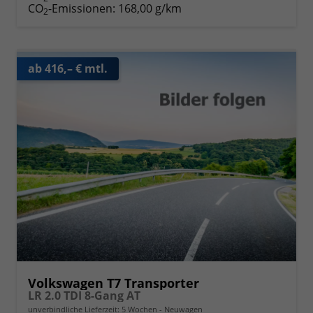
CO
-Emissionen:
168,00 g/km
2
ab 416,– € mtl.
Volkswagen T7 Transporter
LR 2.0 TDI 8-Gang AT
unverbindliche Lieferzeit:
5 Wochen
Neuwagen