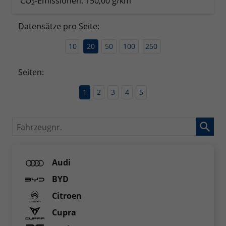
CO
-Emissionen:
150,00 g/km
2
Datensätze pro Seite:
10
20
50
100
250
Seiten:
1
2
3
4
5
Fahrzeugnr.
Audi
BYD
Citroen
Cupra