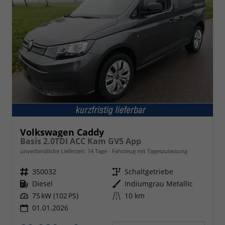
Volkswagen Caddy
Basis 2.0TDI ACC Kam GV5 App
unverbindliche Lieferzeit:
14 Tage
Fahrzeug mit Tageszulassung
Fahrzeugnr.
350032
Getriebe
Schaltgetriebe
Kraftstoff
Diesel
Außenfarbe
Indiumgrau Metallic
Leistung
75 kW (102 PS)
Kilometerstand
10 km
01.01.2026