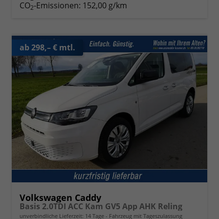
CO
-Emissionen:
152,00 g/km
2
ab 298,– € mtl.
Volkswagen Caddy
Basis 2.0TDI ACC Kam GV5 App AHK Reling
unverbindliche Lieferzeit:
14 Tage
Fahrzeug mit Tageszulassung