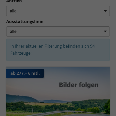
Antrieb
Ausstattungslinie
In Ihrer aktuellen Filterung befinden sich
94
Fahrzeuge:
ab 277,– € mtl.