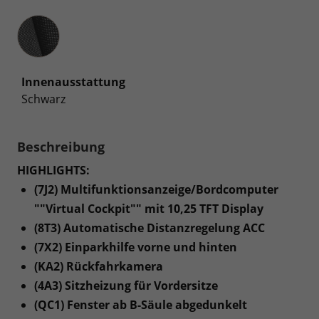
Innenausstattung
Innenausstattung
Schwarz
Beschreibung
HIGHLIGHTS:
(7J2) Multifunktionsanzeige/Bordcomputer
""Virtual Cockpit"" mit 10,25 TFT Display
(8T3) Automatische Distanzregelung ACC
(7X2) Einparkhilfe vorne und hinten
(KA2) Rückfahrkamera
(4A3) Sitzheizung für Vordersitze
(QC1) Fenster ab B-Säule abgedunkelt