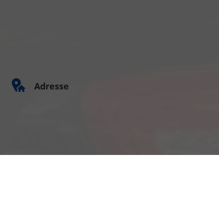
Adresse
Am Kümmerling 7
55294 Bodenheim
Ihre Anfahrt