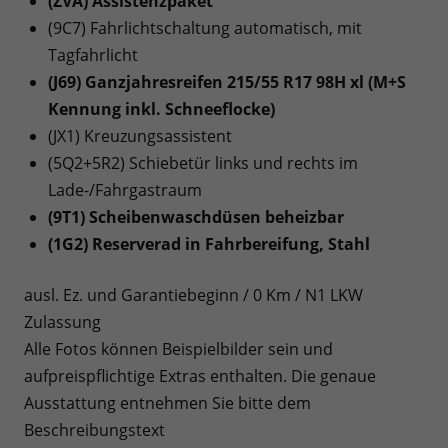
(ZVA) Assistenzpaket
(9C7) Fahrlichtschaltung automatisch, mit
Tagfahrlicht
(J69) Ganzjahresreifen 215/55 R17 98H xl (M+S
Kennung inkl. Schneeflocke)
(JX1) Kreuzungsassistent
(5Q2+5R2) Schiebetür links und rechts im
Lade-/Fahrgastraum
(9T1) Scheibenwaschdüsen beheizbar
(1G2) Reserverad in Fahrbereifung, Stahl
ausl. Ez. und Garantiebeginn / 0 Km / N1 LKW
Zulassung
Alle Fotos können Beispielbilder sein und
aufpreispflichtige Extras enthalten. Die genaue
Ausstattung entnehmen Sie bitte dem
Beschreibungstext