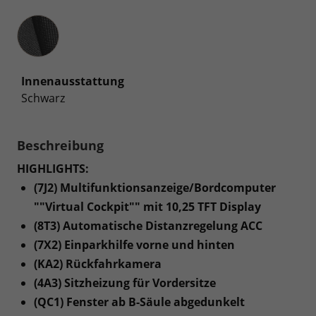
Innenausstattung
Innenausstattung
Schwarz
Beschreibung
HIGHLIGHTS:
(7J2) Multifunktionsanzeige/Bordcomputer
""Virtual Cockpit"" mit 10,25 TFT Display
(8T3) Automatische Distanzregelung ACC
(7X2) Einparkhilfe vorne und hinten
(KA2) Rückfahrkamera
(4A3) Sitzheizung für Vordersitze
(QC1) Fenster ab B-Säule abgedunkelt