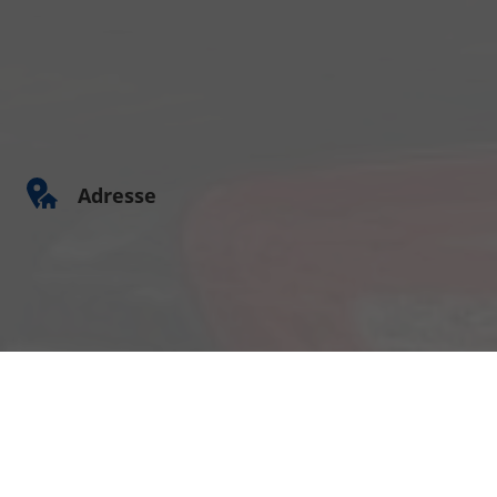
Adresse
Am Kümmerling 7
55294 Bodenheim
Ihre Anfahrt