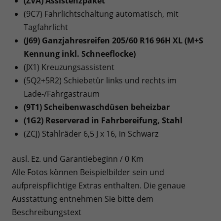
(ZVA) Assistenzpaket
(9C7) Fahrlichtschaltung automatisch, mit
Tagfahrlicht
(J69) Ganzjahresreifen 205/60 R16 96H XL (M+S
Kennung inkl. Schneeflocke)
(JX1) Kreuzungsassistent
(5Q2+5R2) Schiebetür links und rechts im
Lade-/Fahrgastraum
(9T1) Scheibenwaschdüsen beheizbar
(1G2) Reserverad in Fahrbereifung, Stahl
(ZCJ) Stahlräder 6,5 J x 16, in Schwarz
ausl. Ez. und Garantiebeginn / 0 Km
Alle Fotos können Beispielbilder sein und
aufpreispflichtige Extras enthalten. Die genaue
Ausstattung entnehmen Sie bitte dem
Beschreibungstext