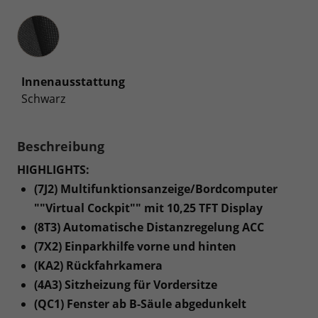
Innenausstattung
Innenausstattung
Schwarz
Beschreibung
HIGHLIGHTS:
(7J2) Multifunktionsanzeige/Bordcomputer
""Virtual Cockpit"" mit 10,25 TFT Display
(8T3) Automatische Distanzregelung ACC
(7X2) Einparkhilfe vorne und hinten
(KA2) Rückfahrkamera
(4A3) Sitzheizung für Vordersitze
(QC1) Fenster ab B-Säule abgedunkelt