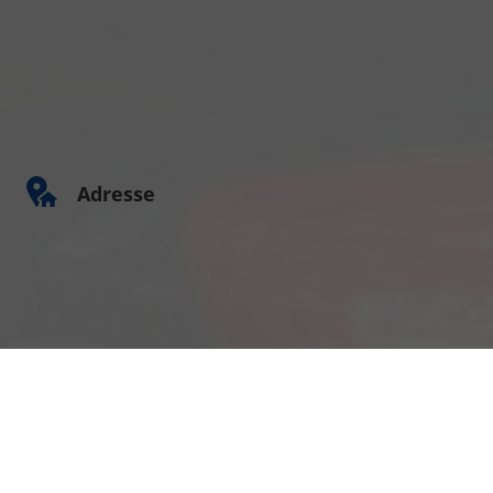
Adresse
Am Kümmerling 7
55294 Bodenheim
Ihre Anfahrt