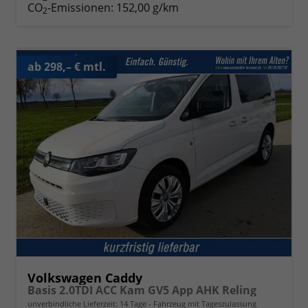
CO
-Emissionen:
152,00 g/km
2
ab 298,– € mtl.
Volkswagen Caddy
Basis 2.0TDI ACC Kam GV5 App AHK Reling
unverbindliche Lieferzeit:
14 Tage
Fahrzeug mit Tageszulassung