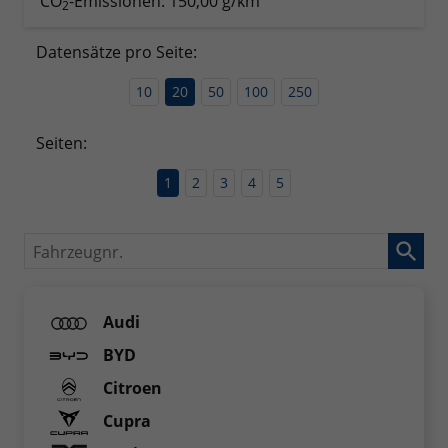
CO
-Emissionen:
150,00 g/km
2
Datensätze pro Seite:
10
20
50
100
250
Seiten:
1
2
3
4
5
Fahrzeugnr.
Audi
BYD
Citroen
Cupra