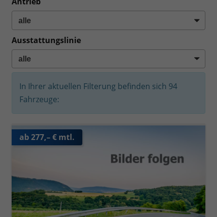
Antrieb
Ausstattungslinie
In Ihrer aktuellen Filterung befinden sich
94
Fahrzeuge:
ab 277,– € mtl.