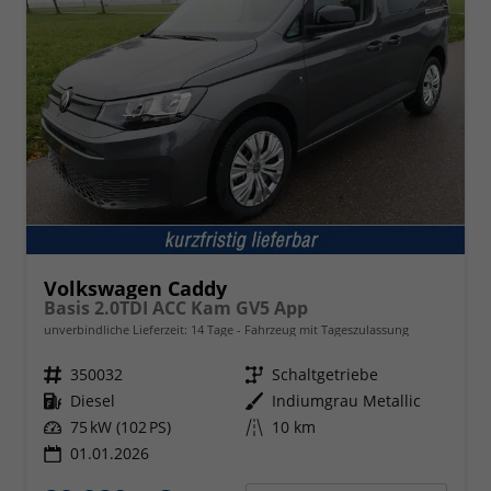
Volkswagen Caddy
Basis 2.0TDI ACC Kam GV5 App
unverbindliche Lieferzeit:
14 Tage
Fahrzeug mit Tageszulassung
Fahrzeugnr.
350032
Getriebe
Schaltgetriebe
Kraftstoff
Diesel
Außenfarbe
Indiumgrau Metallic
Leistung
75 kW (102 PS)
Kilometerstand
10 km
01.01.2026