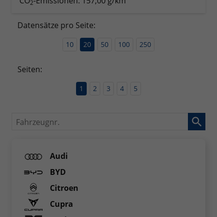
CO
-Emissionen:
157,00 g/km
2
Datensätze pro Seite:
10
20
50
100
250
Seiten:
1
2
3
4
5
Fahrzeugnr.
Audi
BYD
Citroen
Cupra