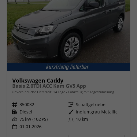
Volkswagen Caddy
Basis 2.0TDI ACC Kam GV5 App
unverbindliche Lieferzeit:
14 Tage
Fahrzeug mit Tageszulassung
Fahrzeugnr.
350032
Getriebe
Schaltgetriebe
Kraftstoff
Diesel
Außenfarbe
Indiumgrau Metallic
Leistung
75 kW (102 PS)
Kilometerstand
10 km
01.01.2026