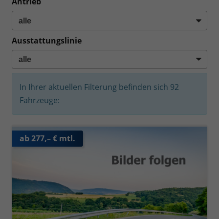
Antrieb
Ausstattungslinie
In Ihrer aktuellen Filterung befinden sich
92
Fahrzeuge:
ab 277,– € mtl.