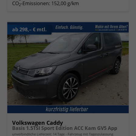
CO
-Emissionen:
152,00 g/km
2
ab 298,– € mtl.
Volkswagen Caddy
Basis 1.5TSI Sport Edition ACC Kam GV5 App
unverbindliche Lieferzeit:
14 Tage
Fahrzeug mit Tageszulassung