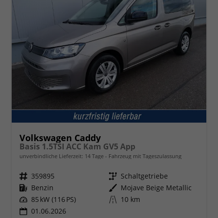
Volkswagen Caddy
Basis 1.5TSI ACC Kam GV5 App
unverbindliche Lieferzeit:
14 Tage
Fahrzeug mit Tageszulassung
Fahrzeugnr.
359895
Getriebe
Schaltgetriebe
Kraftstoff
Benzin
Außenfarbe
Mojave Beige Metallic
Leistung
85 kW (116 PS)
Kilometerstand
10 km
01.06.2026