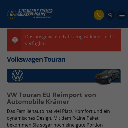
fahrzeug
Das ausgewählte Fahrzeug ist leider nicht
verfügbar.
Volkswagen Touran
VW Touran EU Reimport von
Automobile Krämer
Das Familienauto hat viel Platz, Komfort und ein
dynamisches Design. Mit dem R-Line Paket
bekommen Sie sogar noch eine gute Portion