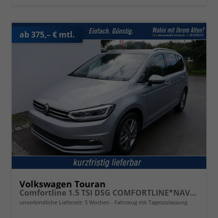
ab 375,– € mtl.
Volkswagen Touran
Comfortline 1.5 TSI DSG COMFORTLINE*NAVI*ACC*PDC*LED*SHZ*KAMERA*7-SITZER*17-ZOLL
unverbindliche Lieferzeit:
5 Wochen
Fahrzeug mit Tageszulassung