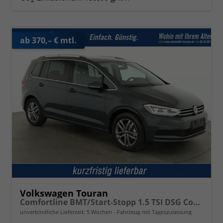
ab 370,– € mtl.
Volkswagen Touran
Comfortline BMT/Start-Stopp 1.5 TSI DSG Comfortline, 7-Sitzer, AHK, Navi, Kamera, Side, Winter, 3 J.-Garantie
unverbindliche Lieferzeit:
5 Wochen
Fahrzeug mit Tageszulassung