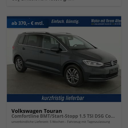
ab 370,– € mtl.
Volkswagen Touran
Comfortline BMT/Start-Stopp 1.5 TSI DSG Comfortline, 7-Sitzer, AHK, Navi, Kamera, Side, Winter, 3 J.-Garantie
unverbindliche Lieferzeit:
5 Wochen
Fahrzeug mit Tageszulassung