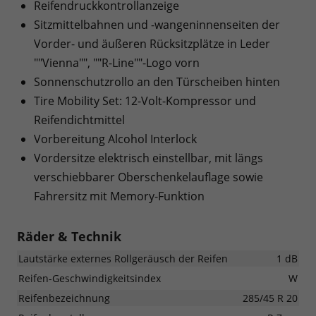
Reifendruckkontrollanzeige
Sitzmittelbahnen und -wangeninnenseiten der
Vorder- und äußeren Rücksitzplätze in Leder
""Vienna"", ""R-Line""-Logo vorn
Sonnenschutzrollo an den Türscheiben hinten
Tire Mobility Set: 12-Volt-Kompressor und
Reifendichtmittel
Vorbereitung Alcohol Interlock
Vordersitze elektrisch einstellbar, mit längs
verschiebbarer Oberschenkelauflage sowie
Fahrersitz mit Memory-Funktion
Räder & Technik
Lautstärke externes Rollgeräusch der Reifen
1 dB
Reifen-Geschwindigkeitsindex
W
Reifenbezeichnung
285/45 R 20