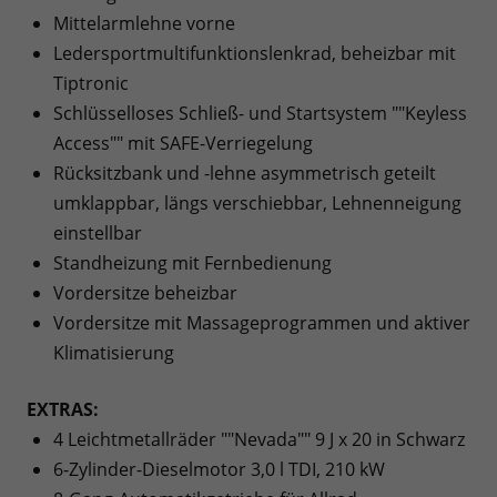
Mittelarmlehne vorne
Ledersportmultifunktionslenkrad, beheizbar mit
Tiptronic
Schlüsselloses Schließ- und Startsystem ""Keyless
Access"" mit SAFE-Verriegelung
Rücksitzbank und -lehne asymmetrisch geteilt
umklappbar, längs verschiebbar, Lehnenneigung
einstellbar
Standheizung mit Fernbedienung
Vordersitze beheizbar
Vordersitze mit Massageprogrammen und aktiver
Klimatisierung
EXTRAS:
4 Leichtmetallräder ""Nevada"" 9 J x 20 in Schwarz
6-Zylinder-Dieselmotor 3,0 l TDI, 210 kW