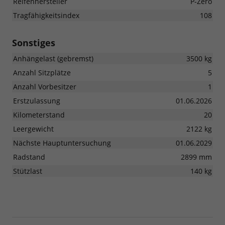
Reifenhersteller
P-Zero
Tragfähigkeitsindex
108
Sonstiges
Anhängelast (gebremst)
3500 kg
Anzahl Sitzplätze
5
Anzahl Vorbesitzer
1
Erstzulassung
01.06.2026
Kilometerstand
20
Leergewicht
2122 kg
Nächste Hauptuntersuchung
01.06.2029
Radstand
2899 mm
Stützlast
140 kg