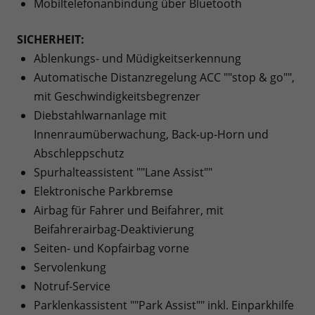
Mobiltelefonanbindung über Bluetooth
SICHERHEIT:
Ablenkungs- und Müdigkeitserkennung
Automatische Distanzregelung ACC ""stop & go"",
mit Geschwindigkeitsbegrenzer
Diebstahlwarnanlage mit
Innenraumüberwachung, Back-up-Horn und
Abschleppschutz
Spurhalteassistent ""Lane Assist""
Elektronische Parkbremse
Airbag für Fahrer und Beifahrer, mit
Beifahrerairbag-Deaktivierung
Seiten- und Kopfairbag vorne
Servolenkung
Notruf-Service
Parklenkassistent ""Park Assist"" inkl. Einparkhilfe