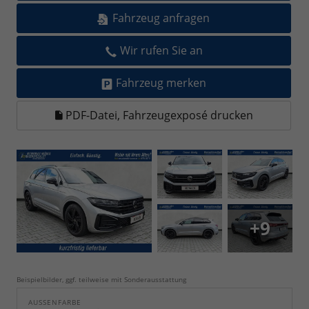
Fahrzeug anfragen
Wir rufen Sie an
Fahrzeug merken
PDF-Datei, Fahrzeugexposé drucken
+9
Beispielbilder, ggf. teilweise mit Sonderausstattung
AUSSENFARBE