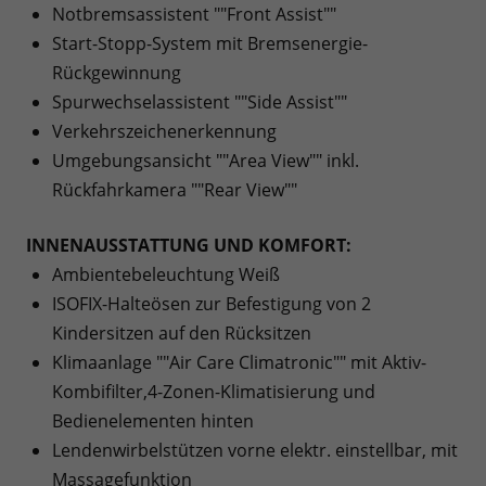
Notbremsassistent ""Front Assist""
Start-Stopp-System mit Bremsenergie-
Rückgewinnung
Spurwechselassistent ""Side Assist""
Verkehrszeichenerkennung
Umgebungsansicht ""Area View"" inkl.
Rückfahrkamera ""Rear View""
INNENAUSSTATTUNG UND KOMFORT:
Ambientebeleuchtung Weiß
ISOFIX-Halteösen zur Befestigung von 2
Kindersitzen auf den Rücksitzen
Klimaanlage ""Air Care Climatronic"" mit Aktiv-
Kombifilter,4-Zonen-Klimatisierung und
Bedienelementen hinten
Lendenwirbelstützen vorne elektr. einstellbar, mit
Massagefunktion