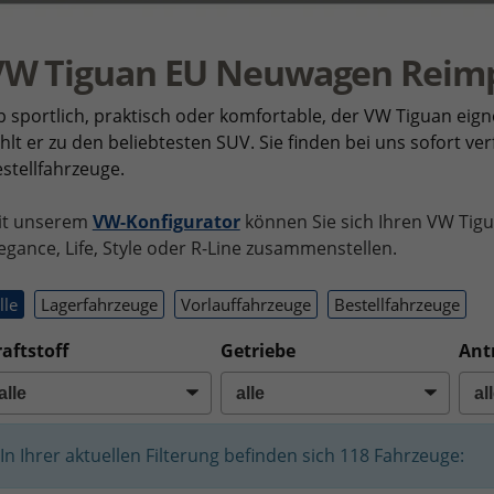
VW Tiguan EU Neuwagen Reim
 sportlich, praktisch oder komfortable, der VW Tiguan eign
hlt er zu den beliebtesten SUV. Sie finden bei uns sofort v
stellfahrzeuge.
it unserem
VW-Konfigurator
können Sie sich Ihren VW Tigu
egance, Life, Style oder R-Line zusammenstellen.
lle
Lagerfahrzeuge
Vorlauffahrzeuge
Bestellfahrzeuge
aftstoff
Getriebe
Ant
In Ihrer aktuellen Filterung befinden sich
118
Fahrzeuge: