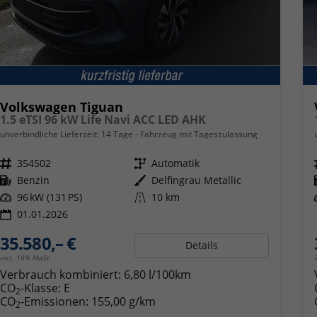
Volkswagen Tiguan
1.5 eTSI 96 kW Life Navi ACC LED AHK
unverbindliche Lieferzeit:
14 Tage
Fahrzeug mit Tageszulassung
Fahrzeugnr.
354502
Getriebe
Automatik
Kraftstoff
Benzin
Außenfarbe
Delfingrau Metallic
Leistung
96 kW (131 PS)
Kilometerstand
10 km
01.01.2026
35.580,– €
Details
incl. 19% MwSt.
Verbrauch kombiniert:
6,80 l/100km
CO
-Klasse:
E
2
CO
-Emissionen:
155,00 g/km
2