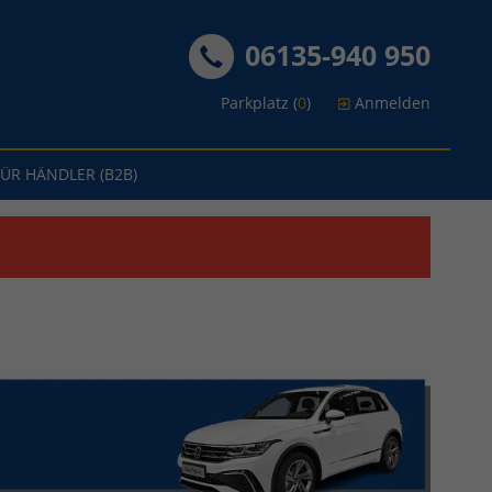
06135-940 950
Parkplatz (
0
)
Anmelden
FÜR HÄNDLER (B2B)