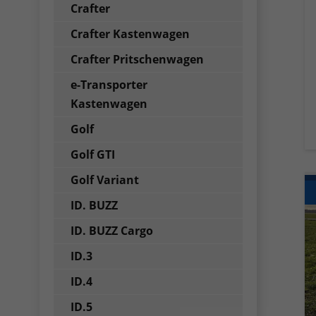
Crafter
Crafter Kastenwagen
Crafter Pritschenwagen
e-Transporter
Kastenwagen
Golf
Golf GTI
Golf Variant
ID. BUZZ
ID. BUZZ Cargo
ID.3
ID.4
ID.5