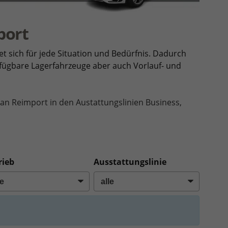
port
et sich für jede Situation und Bedürfnis. Dadurch
erfügbare Lagerfahrzeuge aber auch Vorlauf- und
an Reimport in den Austattungslinien Business,
rieb
Ausstattungslinie