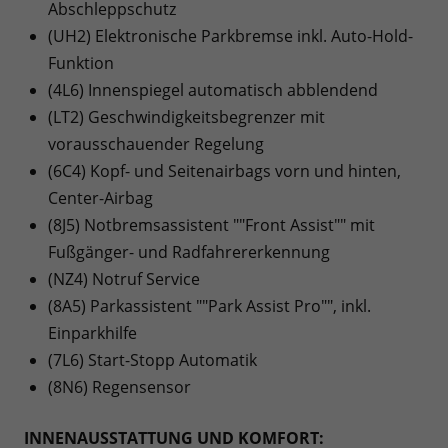
Abschleppschutz
(UH2) Elektronische Parkbremse inkl. Auto-Hold-
Funktion
(4L6) Innenspiegel automatisch abblendend
(LT2) Geschwindigkeitsbegrenzer mit
vorausschauender Regelung
(6C4) Kopf- und Seitenairbags vorn und hinten,
Center-Airbag
(8J5) Notbremsassistent ""Front Assist"" mit
Fußgänger- und Radfahrererkennung
(NZ4) Notruf Service
(8A5) Parkassistent ""Park Assist Pro"", inkl.
Einparkhilfe
(7L6) Start-Stopp Automatik
(8N6) Regensensor
INNENAUSSTATTUNG UND KOMFORT: