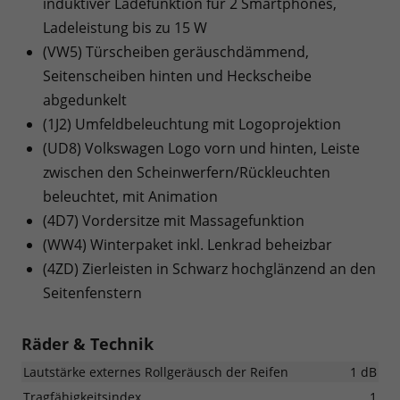
induktiver Ladefunktion für 2 Smartphones,
Ladeleistung bis zu 15 W
(VW5) Türscheiben geräuschdämmend,
Seitenscheiben hinten und Heckscheibe
abgedunkelt
(1J2) Umfeldbeleuchtung mit Logoprojektion
(UD8) Volkswagen Logo vorn und hinten, Leiste
zwischen den Scheinwerfern/Rückleuchten
beleuchtet, mit Animation
(4D7) Vordersitze mit Massagefunktion
(WW4) Winterpaket inkl. Lenkrad beheizbar
(4ZD) Zierleisten in Schwarz hochglänzend an den
Seitenfenstern
Räder & Technik
Lautstärke externes Rollgeräusch der Reifen
1 dB
Tragfähigkeitsindex
1