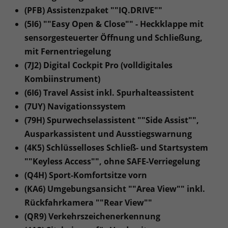
(PFB) Assistenzpaket ""IQ.DRIVE""
(5I6) ""Easy Open & Close"" - Heckklappe mit
sensorgesteuerter Öffnung und Schließung,
mit Fernentriegelung
(7J2) Digital Cockpit Pro (volldigitales
Kombiinstrument)
(6I6) Travel Assist inkl. Spurhalteassistent
(7UY) Navigationssystem
(79H) Spurwechselassistent ""Side Assist"",
Ausparkassistent und Ausstiegswarnung
(4K5) Schlüsselloses Schließ- und Startsystem
""Keyless Access"", ohne SAFE-Verriegelung
(Q4H) Sport-Komfortsitze vorn
(KA6) Umgebungsansicht ""Area View"" inkl.
Rückfahrkamera ""Rear View""
(QR9) Verkehrszeichenerkennung