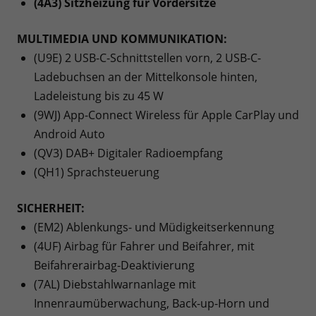
(4A3) Sitzheizung für Vordersitze
MULTIMEDIA UND KOMMUNIKATION:
(U9E) 2 USB-C-Schnittstellen vorn, 2 USB-C-
Ladebuchsen an der Mittelkonsole hinten,
Ladeleistung bis zu 45 W
(9WJ) App-Connect Wireless für Apple CarPlay und
Android Auto
(QV3) DAB+ Digitaler Radioempfang
(QH1) Sprachsteuerung
SICHERHEIT:
(EM2) Ablenkungs- und Müdigkeitserkennung
(4UF) Airbag für Fahrer und Beifahrer, mit
Beifahrerairbag-Deaktivierung
(7AL) Diebstahlwarnanlage mit
Innenraumüberwachung, Back-up-Horn und