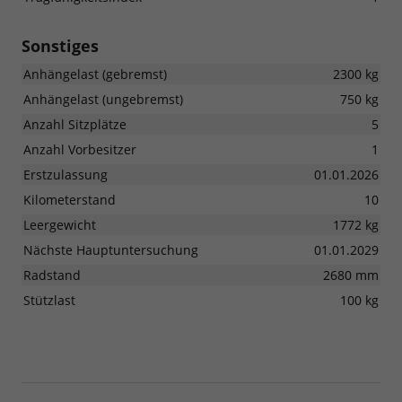
Sonstiges
Anhängelast (gebremst)
2300 kg
Anhängelast (ungebremst)
750 kg
Anzahl Sitzplätze
5
Anzahl Vorbesitzer
1
Erstzulassung
01.01.2026
Kilometerstand
10
Leergewicht
1772 kg
Nächste Hauptuntersuchung
01.01.2029
Radstand
2680 mm
Stützlast
100 kg