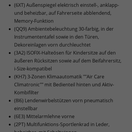
(6XT) Außenspiegel elektrisch einstell-, anklapp-
und beheizbar, auf Fahrerseite abblendend,
Memory-Funktion
(QQ9) Ambientebeleuchtung 30-farbig, in der
Instrumententafel sowie in den Türen,
Dekoreinlagen vorn durchleuchtet
(3A2) ISOFIX-Halteösen für Kindersitze auf den
äußeren Rücksitzen sowie auf dem Beifahrersitz,
i-Size-kompatibel
(KH7) 3-Zonen Klimaautomatik ""Air Care
Climatronic"" mit Bedienteil hinten und Aktiv-
Kombifilter
(8I6) Lendenwirbelstützen vorn pneumatisch
einstellbar
(6E3) Mittelarmlehne vorne
(2PT) Multifunktions-Sportlenkrad in Leder,