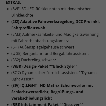
EXTRAS:
(8VP) 3D-LED-Rückleuchten mit dynamischer
Blinkleuchte
(2I2) Adaptive Fahrwerksregelung DCC Pro inkl.
Fahrprofilauswahl
(EM3) Aufmerksamkeits- und Müdigkeitswarnung
mit Fahrerbeobachtungskamera
(6FJ) Außenspiegelgehäuse schwarz
(UG5) Berganfahr- und Bergabfahrassistent
(3S2) Dachreling schwarz
(WBR) Design-Paket ""Black Style""
(8G7) Dynamischer Fernlichtassistent ""Dynamic
Light Assist""
(8IV) IQ.LIGHT - HD-Matrix-Scheinwerfer mit
Schlechtwetterlicht, Begrüßungs- und
Verabschiedungslicht
(RBJ) Infotainment-Paket ""Discover""