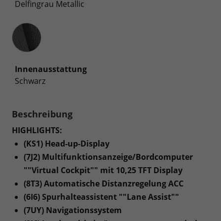
Delfingrau Metallic
Innenausstattung
Innenausstattung
Schwarz
Beschreibung
HIGHLIGHTS:
(KS1) Head-up-Display
(7J2) Multifunktionsanzeige/Bordcomputer
""Virtual Cockpit"" mit 10,25 TFT Display
(8T3) Automatische Distanzregelung ACC
(6I6) Spurhalteassistent ""Lane Assist""
(7UY) Navigationssystem