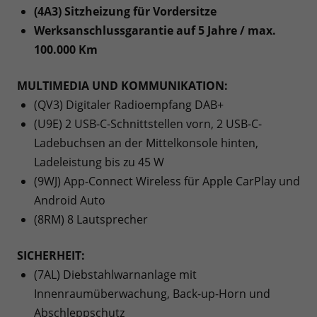
(4A3) Sitzheizung für Vordersitze
Werksanschlussgarantie auf 5 Jahre / max.
100.000 Km
MULTIMEDIA UND KOMMUNIKATION:
(QV3) Digitaler Radioempfang DAB+
(U9E) 2 USB-C-Schnittstellen vorn, 2 USB-C-
Ladebuchsen an der Mittelkonsole hinten,
Ladeleistung bis zu 45 W
(9WJ) App-Connect Wireless für Apple CarPlay und
Android Auto
(8RM) 8 Lautsprecher
SICHERHEIT:
(7AL) Diebstahlwarnanlage mit
Innenraumüberwachung, Back-up-Horn und
Abschleppschutz