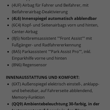
(4UF) Airbag für Fahrer und Beifahrer, mit
Beifahrerairbag-Deaktivierung
(4L6) Innenspiegel automatisch abblendbar
(6C4) Kopf- und Seitenairbags vorn und hinten,
Center-Airbag
(8J5) Notbremsassistent ""Front Assist"" mit
Fußgänger- und Radfahrererkennung
(8A5) Parkassistent ""Park Assist Pro"", inkl.
Einparkhilfe vorne und hinten
(8N6) Regensensor
INNENAUSSTATTUNG UND KOMFORT:
(6XT) Außenspiegel elektrisch einstell-, anklapp-
und beheizbar, auf Fahrerseite abblendend,
Memory-Funktion
(QQ9) Ambientebeleuchtung 30-farbig, in der