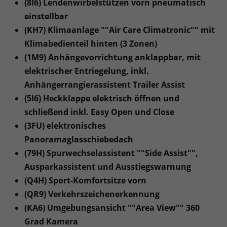
(8I6) Lendenwirbelstützen vorn pneumatisch
einstellbar
(KH7) Klimaanlage ""Air Care Climatronic"" mit
Klimabedienteil hinten (3 Zonen)
(1M9) Anhängevorrichtung anklappbar, mit
elektrischer Entriegelung, inkl.
Anhängerrangierassistent Trailer Assist
(5I6) Heckklappe elektrisch öffnen und
schließend inkl. Easy Open und Close
(3FU) elektronisches
Panoramaglasschiebedach
(79H) Spurwechselassistent ""Side Assist"",
Ausparkassistent und Ausstiegswarnung
(Q4H) Sport-Komfortsitze vorn
(QR9) Verkehrszeichenerkennung
(KA6) Umgebungsansicht ""Area View"" 360
Grad Kamera