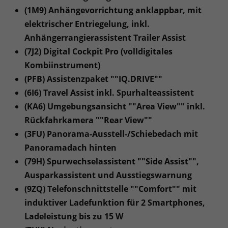
(1M9) Anhängevorrichtung anklappbar, mit
elektrischer Entriegelung, inkl.
Anhängerrangierassistent Trailer Assist
(7J2) Digital Cockpit Pro (volldigitales
Kombiinstrument)
(PFB) Assistenzpaket ""IQ.DRIVE""
(6I6) Travel Assist inkl. Spurhalteassistent
(KA6) Umgebungsansicht ""Area View"" inkl.
Rückfahrkamera ""Rear View""
(3FU) Panorama-Ausstell-/Schiebedach mit
Panoramadach hinten
(79H) Spurwechselassistent ""Side Assist"",
Ausparkassistent und Ausstiegswarnung
(9ZQ) Telefonschnittstelle ""Comfort"" mit
induktiver Ladefunktion für 2 Smartphones,
Ladeleistung bis zu 15 W