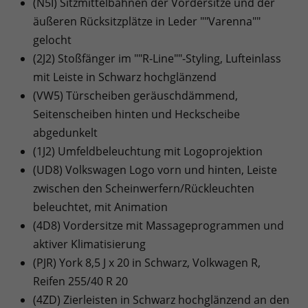
(N5I) Sitzmittelbahnen der Vordersitze und der
äußeren Rücksitzplätze in Leder ""Varenna""
gelocht
(2J2) Stoßfänger im ""R-Line""-Styling, Lufteinlass
mit Leiste in Schwarz hochglänzend
(VW5) Türscheiben geräuschdämmend,
Seitenscheiben hinten und Heckscheibe
abgedunkelt
(1J2) Umfeldbeleuchtung mit Logoprojektion
(UD8) Volkswagen Logo vorn und hinten, Leiste
zwischen den Scheinwerfern/Rückleuchten
beleuchtet, mit Animation
(4D8) Vordersitze mit Massageprogrammen und
aktiver Klimatisierung
(PJR) York 8,5 J x 20 in Schwarz, Volkwagen R,
Reifen 255/40 R 20
(4ZD) Zierleisten in Schwarz hochglänzend an den