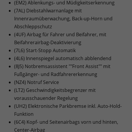
(EM2) Ablenkungs- und Müdigkeitserkennung
(7AL) Diebstahlwarnanlage mit
Innenraumüberwachung, Back-up-Horn und
Abschleppschutz
(4UF) Airbag für Fahrer und Beifahrer, mit
Beifahrerairbag-Deaktivierung
(7L6) Start-Stopp Automatik
(4L6) Innenspiegel automatisch abblendend
(8J5) Notbremsassistent ""Front Assist"" mit
Fußgänger- und Radfahrererkennung
(NZ4) Notruf Service
(LT2) Geschwindigkeitsbegrenzer mit
vorausschauender Regelung
(UH2) Elektronische Parkbremse inkl. Auto-Hold-
Funktion
(6C4) Kopf- und Seitenairbags vorn und hinten,
Center-Airbag