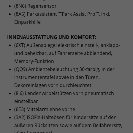
(8N6) Regensensor
(8A5) Parkassistent ""Park Assist Pro"", inkl.
Einparkhilfe
INNENAUSSTATTUNG UND KOMFORT:
(6XT) Außenspiegel elektrisch einstell-, anklapp-
und beheizbar, auf Fahrerseite abblendend,
Memory-Funktion
(QQ9) Ambientebeleuchtung 30-farbig, in der
Instrumententafel sowie in den Türen,
Dekoreinlagen vorn durchleuchtet
(8I6) Lendenwirbelstützen vorn pneumatisch
einstellbar
(6E3) Mittelarmlehne vorne
(3A2) ISOFIX-Halteösen für Kindersitze auf den
äußeren Rücksitzen sowie auf dem Beifahrersitz,