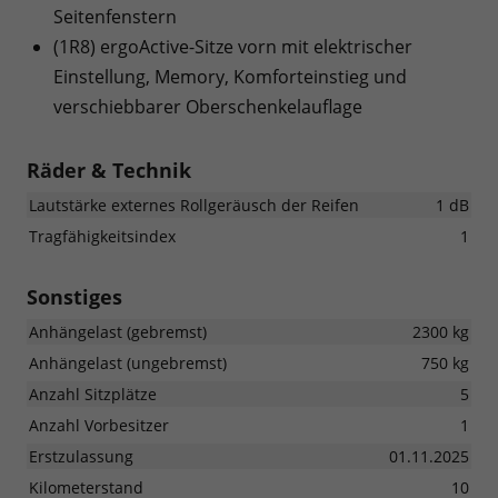
Seitenfenstern
(1R8) ergoActive-Sitze vorn mit elektrischer
Einstellung, Memory, Komforteinstieg und
verschiebbarer Oberschenkelauflage
Räder & Technik
Lautstärke externes Rollgeräusch der Reifen
1 dB
Tragfähigkeitsindex
1
Sonstiges
Anhängelast (gebremst)
2300 kg
Anhängelast (ungebremst)
750 kg
Anzahl Sitzplätze
5
Anzahl Vorbesitzer
1
Erstzulassung
01.11.2025
Kilometerstand
10