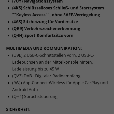
(7UY) Navigationssystem
(4K5) Schlüsselloses Schließ- und Startsystem
""Keyless Access"", ohne SAFE-Verriegelung
(4A3) Sitzheizung für Vordersitze
(QR9) Verkehrszeichenerkennung
(Q4H) Sport-Komfortsitze vorn
MULTIMEDIA UND KOMMUNIKATION:
(U9E) 2 USB-C-Schnittstellen vorn, 2 USB-C-
Ladebuchsen an der Mittelkonsole hinten,
Ladeleistung bis zu 45 W
(QV3) DAB+ Digitaler Radioempfang
(9WJ) App-Connect Wireless für Apple CarPlay und
Android Auto
(QH1) Sprachsteuerung
SICHERHEIT: