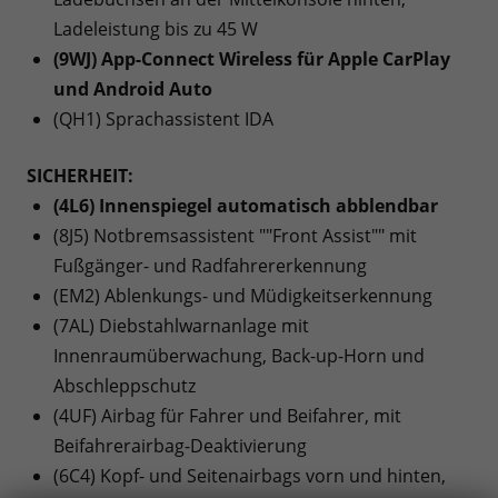
Ladeleistung bis zu 45 W
(9WJ) App-Connect Wireless für Apple CarPlay
und Android Auto
(QH1) Sprachassistent IDA
SICHERHEIT:
(4L6) Innenspiegel automatisch abblendbar
(8J5) Notbremsassistent ""Front Assist"" mit
Fußgänger- und Radfahrererkennung
(EM2) Ablenkungs- und Müdigkeitserkennung
(7AL) Diebstahlwarnanlage mit
Innenraumüberwachung, Back-up-Horn und
Abschleppschutz
(4UF) Airbag für Fahrer und Beifahrer, mit
Beifahrerairbag-Deaktivierung
(6C4) Kopf- und Seitenairbags vorn und hinten,