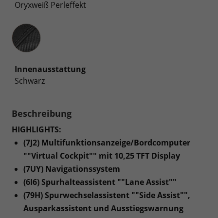
Oryxweiß Perleffekt
Innenausstattung
Innenausstattung
Schwarz
Beschreibung
HIGHLIGHTS:
(7J2) Multifunktionsanzeige/Bordcomputer
""Virtual Cockpit"" mit 10,25 TFT Display
(7UY) Navigationssystem
(6I6) Spurhalteassistent ""Lane Assist""
(79H) Spurwechselassistent ""Side Assist"",
Ausparkassistent und Ausstiegswarnung