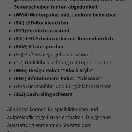
Seitenscheiben hinten abgedunkelt
(WW4) Winterpaket inkl. Lenkrad beheizbar
(8VJ) LED-Rückleuchten
(8G1) Fernlichtassistent
(8IX) LED-Scheinwerfer mit Kurvenfahrlicht
(8RM) 8 Lautsprecher
(6FJ) Außenspiegelgehäuse schwarz
(1J2) Umfeldbeleuchtung mit Logoprojektion
(WBS) Design-Paket ""Black Style""
(RBF) Infotainment-Paket ""Discover""
(UG5) Berganfahr- und Bergabfahrassistent
(3S2) Dachreling schwarz
Alle Fotos können Beispielbilder sein und
aufpreispflichtige Extras enthalten. Die genaue
Ausstattung entnehmen Sie bitte dem