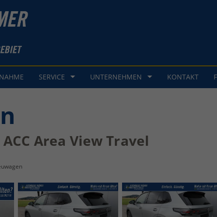
GNAHME
SERVICE
UNTERNEHMEN
KONTAKT
an
K ACC Area View Travel
euwagen