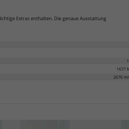
lichtige Extras enthalten. Die genaue Ausstattung
1
1677 
2676 m