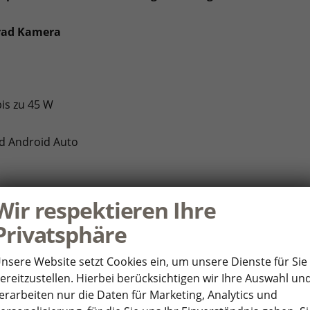
Grad Kamera
bis zu 45 W
nd Android Auto
Wir respektieren Ihre
Privatsphäre
nsere Website setzt Cookies ein, um unsere Dienste für Sie
ereitzustellen. Hierbei berücksichtigen wir Ihre Auswahl un
achung, Back-up-Horn und Abschleppschutz
erarbeiten nur die Daten für Marketing, Analytics und
hrerairbag-Deaktivierung