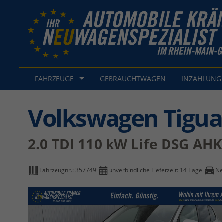
FAHRZEUGE
GEBRAUCHTWAGEN
INZAHLUN
Volkswagen Tigu
2.0 TDI 110 kW Life DSG AH
Fahrzeugnr.:
357749
unverbindliche Lieferzeit:
14 Tage
N