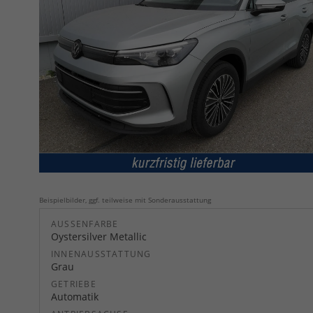
Beispielbilder, ggf. teilweise mit Sonderausstattung
AUSSENFARBE
Oystersilver Metallic
INNENAUSSTATTUNG
Grau
GETRIEBE
Automatik