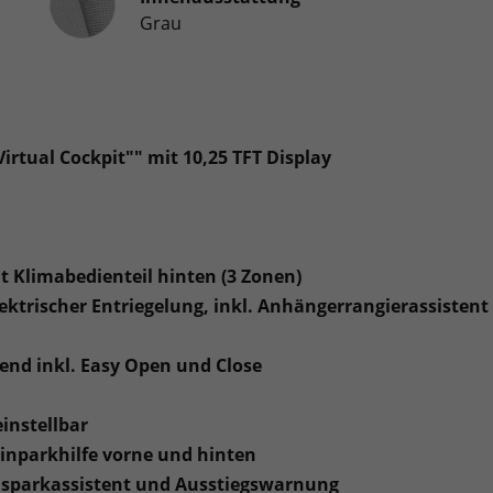
Grau
rtual Cockpit"" mit 10,25 TFT Display
t Klimabedienteil hinten (3 Zonen)
ktrischer Entriegelung, inkl. Anhängerrangierassistent
ßend inkl. Easy Open und Close
instellbar
 Einparkhilfe vorne und hinten
Ausparkassistent und Ausstiegswarnung