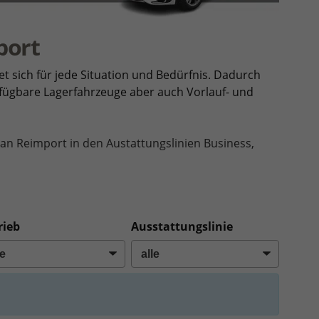
port
et sich für jede Situation und Bedürfnis. Dadurch
erfügbare Lagerfahrzeuge aber auch Vorlauf- und
an Reimport in den Austattungslinien Business,
rieb
Ausstattungslinie