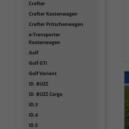
Crafter
Crafter Kastenwagen
Crafter Pritschenwagen
e-Transporter
Kastenwagen
Golf
Golf GTI
Golf Variant
ID. BUZZ
ID. BUZZ Cargo
ID.3
ID.4
ID.5