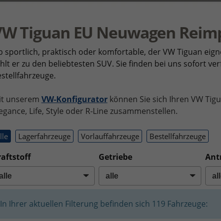
VW Tiguan EU Neuwagen Reim
 sportlich, praktisch oder komfortable, der VW Tiguan eign
hlt er zu den beliebtesten SUV. Sie finden bei uns sofort v
stellfahrzeuge.
it unserem
VW-Konfigurator
können Sie sich Ihren VW Tigu
egance, Life, Style oder R-Line zusammenstellen.
lle
Lagerfahrzeuge
Vorlauffahrzeuge
Bestellfahrzeuge
aftstoff
Getriebe
Ant
In Ihrer aktuellen Filterung befinden sich
119
Fahrzeuge: