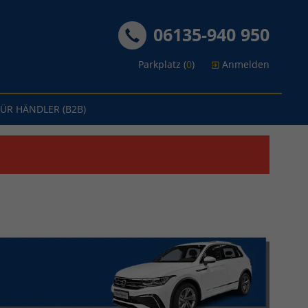
06135-940 950
Parkplatz (
0
)
Anmelden
FÜR HÄNDLER (B2B)