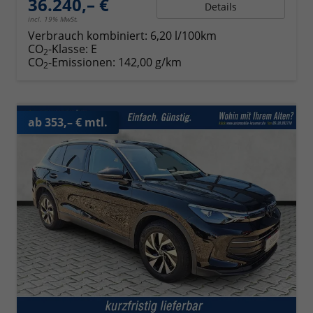
36.240,– €
Details
incl. 19% MwSt.
Verbrauch kombiniert:
6,20 l/100km
CO
-Klasse:
E
2
CO
-Emissionen:
142,00 g/km
2
ab 353,– € mtl.