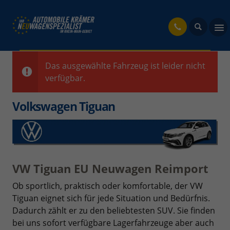
fahrzeug
Das ausgewählte Fahrzeug ist leider nicht
verfügbar.
Volkswagen Tiguan
VW Tiguan EU Neuwagen Reimport
Ob sportlich, praktisch oder komfortable, der VW
Tiguan eignet sich für jede Situation und Bedürfnis.
Dadurch zählt er zu den beliebtesten SUV. Sie finden
bei uns sofort verfügbare Lagerfahrzeuge aber auch