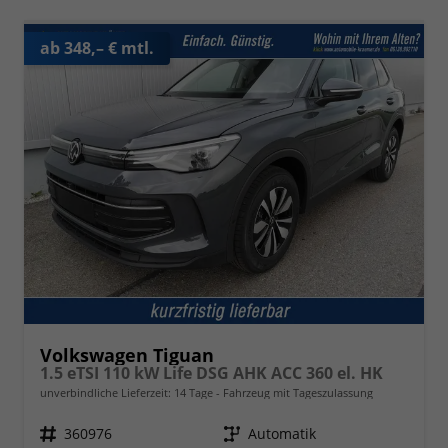
ab 348,– € mtl.
Volkswagen Tiguan
1.5 eTSI 110 kW Life DSG AHK ACC 360 el. HK
unverbindliche Lieferzeit:
14 Tage
Fahrzeug mit Tageszulassung
Fahrzeugnr.
360976
Getriebe
Automatik