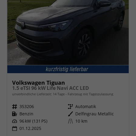
Volkswagen Tiguan
1.5 eTSI 96 kW Life Navi ACC LED
unverbindliche Lieferzeit:
14 Tage
Fahrzeug mit Tageszulassung
Fahrzeugnr.
353206
Getriebe
Automatik
Kraftstoff
Benzin
Außenfarbe
Delfingrau Metallic
Leistung
96 kW (131 PS)
Kilometerstand
10 km
01.12.2025