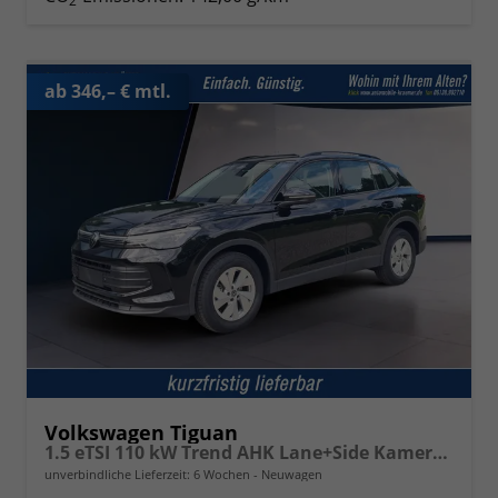
2
ab 346,– € mtl.
Volkswagen Tiguan
1.5 eTSI 110 kW Trend AHK Lane+Side Kamera VZE
unverbindliche Lieferzeit:
6 Wochen
Neuwagen