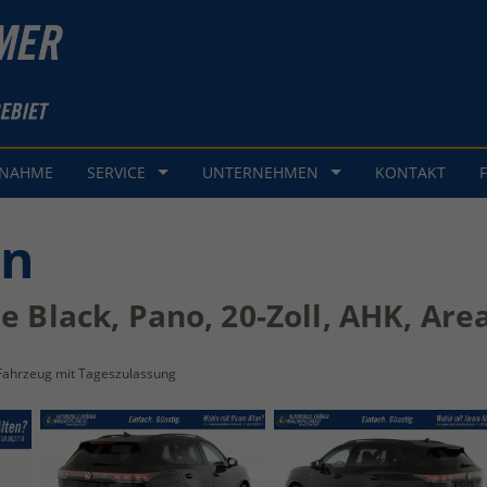
GNAHME
SERVICE
UNTERNEHMEN
KONTAKT
an
ne Black, Pano, 20-Zoll, AHK, Ar
Fahrzeug mit Tageszulassung