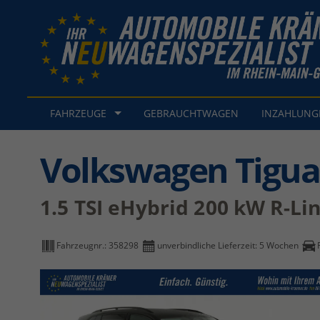
FAHRZEUGE
GEBRAUCHTWAGEN
INZAHLUN
Volkswagen Tigu
1.5 TSI eHybrid 200 kW R-Li
Fahrzeugnr.:
358298
unverbindliche Lieferzeit:
5 Wochen