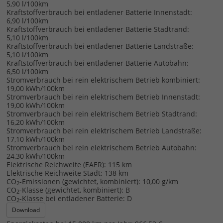
5,90 l/100km
Kraftstoffverbrauch bei entladener Batterie Innenstadt:
6,90 l/100km
Kraftstoffverbrauch bei entladener Batterie Stadtrand:
5,10 l/100km
Kraftstoffverbrauch bei entladener Batterie Landstraße:
5,10 l/100km
Kraftstoffverbrauch bei entladener Batterie Autobahn:
6,50 l/100km
Stromverbrauch bei rein elektrischem Betrieb kombiniert:
19,00 kWh/100km
Stromverbrauch bei rein elektrischem Betrieb Innenstadt:
19,00 kWh/100km
Stromverbrauch bei rein elektrischem Betrieb Stadtrand:
16,20 kWh/100km
Stromverbrauch bei rein elektrischem Betrieb Landstraße:
17,10 kWh/100km
Stromverbrauch bei rein elektrischem Betrieb Autobahn:
24,30 kWh/100km
Elektrische Reichweite (EAER):
115 km
Elektrische Reichweite Stadt:
138 km
CO
-Emissionen (gewichtet, kombiniert):
10,00 g/km
2
CO
-Klasse (gewichtet, kombiniert):
B
2
CO
-Klasse bei entladener Batterie:
D
2
Download