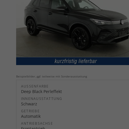
Beispielbilder, ggf. teilweise mit Sonderausstattung
AUSSENFARBE
Deep Black Perleffekt
INNENAUSSTATTUNG
Schwarz
GETRIEBE
Automatik
ANTRIEBSACHSE
Frontantrieb