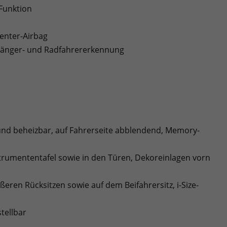
-Funktion
Center-Airbag
ußgänger- und Radfahrererkennung
- und beheizbar, auf Fahrerseite abblendend, Memory-
strumententafel sowie in den Türen, Dekoreinlagen vorn
ßeren Rücksitzen sowie auf dem Beifahrersitz, i-Size-
tellbar