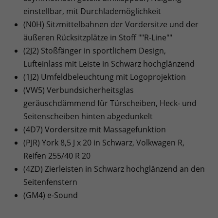
einstellbar, mit Durchlademöglichkeit
(N0H) Sitzmittelbahnen der Vordersitze und der
äußeren Rücksitzplätze in Stoff ""R-Line""
(2J2) Stoßfänger in sportlichem Design,
Lufteinlass mit Leiste in Schwarz hochglänzend
(1J2) Umfeldbeleuchtung mit Logoprojektion
(VW5) Verbundsicherheitsglas
geräuschdämmend für Türscheiben, Heck- und
Seitenscheiben hinten abgedunkelt
(4D7) Vordersitze mit Massagefunktion
(PJR) York 8,5 J x 20 in Schwarz, Volkwagen R,
Reifen 255/40 R 20
(4ZD) Zierleisten in Schwarz hochglänzend an den
Seitenfenstern
(GM4) e-Sound