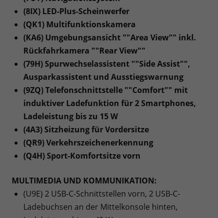
(8IX) LED-Plus-Scheinwerfer
(QK1) Multifunktionskamera
(KA6) Umgebungsansicht ""Area View"" inkl.
Rückfahrkamera ""Rear View""
(79H) Spurwechselassistent ""Side Assist"",
Ausparkassistent und Ausstiegswarnung
(9ZQ) Telefonschnittstelle ""Comfort"" mit
induktiver Ladefunktion für 2 Smartphones,
Ladeleistung bis zu 15 W
(4A3) Sitzheizung für Vordersitze
(QR9) Verkehrszeichenerkennung
(Q4H) Sport-Komfortsitze vorn
MULTIMEDIA UND KOMMUNIKATION:
(U9E) 2 USB-C-Schnittstellen vorn, 2 USB-C-
Ladebuchsen an der Mittelkonsole hinten,