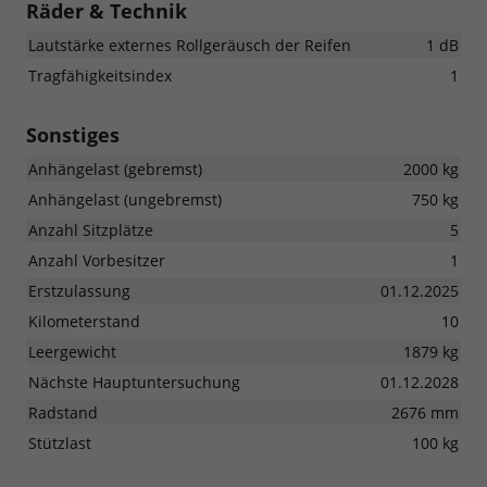
Räder & Technik
Lautstärke externes Rollgeräusch der Reifen
1 dB
Tragfähigkeitsindex
1
Sonstiges
Anhängelast (gebremst)
2000 kg
Anhängelast (ungebremst)
750 kg
Anzahl Sitzplätze
5
Anzahl Vorbesitzer
1
Erstzulassung
01.12.2025
Kilometerstand
10
Leergewicht
1879 kg
Nächste Hauptuntersuchung
01.12.2028
Radstand
2676 mm
Stützlast
100 kg