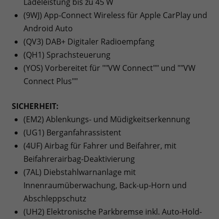
Ladeleistung bis zu 45 W
(9WJ) App-Connect Wireless für Apple CarPlay und
Android Auto
(QV3) DAB+ Digitaler Radioempfang
(QH1) Sprachsteuerung
(YOS) Vorbereitet für ""VW Connect"" und ""VW
Connect Plus""
SICHERHEIT:
(EM2) Ablenkungs- und Müdigkeitserkennung
(UG1) Berganfahrassistent
(4UF) Airbag für Fahrer und Beifahrer, mit
Beifahrerairbag-Deaktivierung
(7AL) Diebstahlwarnanlage mit
Innenraumüberwachung, Back-up-Horn und
Abschleppschutz
(UH2) Elektronische Parkbremse inkl. Auto-Hold-