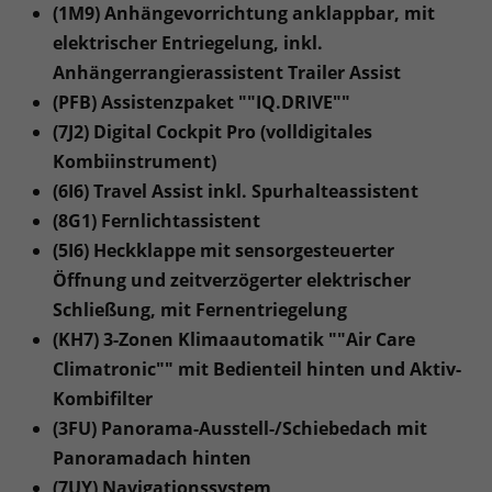
(1M9) Anhängevorrichtung anklappbar, mit
elektrischer Entriegelung, inkl.
Anhängerrangierassistent Trailer Assist
(PFB) Assistenzpaket ""IQ.DRIVE""
(7J2) Digital Cockpit Pro (volldigitales
Kombiinstrument)
(6I6) Travel Assist inkl. Spurhalteassistent
(8G1) Fernlichtassistent
(5I6) Heckklappe mit sensorgesteuerter
Öffnung und zeitverzögerter elektrischer
Schließung, mit Fernentriegelung
(KH7) 3-Zonen Klimaautomatik ""Air Care
Climatronic"" mit Bedienteil hinten und Aktiv-
Kombifilter
(3FU) Panorama-Ausstell-/Schiebedach mit
Panoramadach hinten
(7UY) Navigationssystem