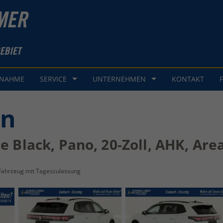
GNAHME
SERVICE
UNTERNEHMEN
KONTAKT
an
ne Black, Pano, 20-Zoll, AHK, Ar
Fahrzeug mit Tageszulassung