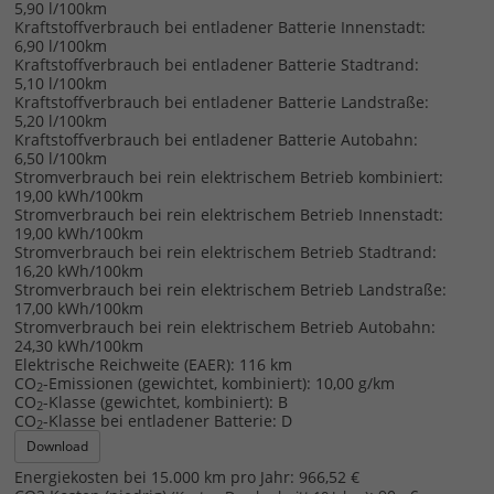
5,90 l/100km
Kraftstoffverbrauch bei entladener Batterie Innenstadt:
6,90 l/100km
Kraftstoffverbrauch bei entladener Batterie Stadtrand:
5,10 l/100km
Kraftstoffverbrauch bei entladener Batterie Landstraße:
5,20 l/100km
Kraftstoffverbrauch bei entladener Batterie Autobahn:
6,50 l/100km
Stromverbrauch bei rein elektrischem Betrieb kombiniert:
19,00 kWh/100km
Stromverbrauch bei rein elektrischem Betrieb Innenstadt:
19,00 kWh/100km
Stromverbrauch bei rein elektrischem Betrieb Stadtrand:
16,20 kWh/100km
Stromverbrauch bei rein elektrischem Betrieb Landstraße:
17,00 kWh/100km
Stromverbrauch bei rein elektrischem Betrieb Autobahn:
24,30 kWh/100km
Elektrische Reichweite (EAER):
116 km
CO
-Emissionen (gewichtet, kombiniert):
10,00 g/km
2
CO
-Klasse (gewichtet, kombiniert):
B
2
CO
-Klasse bei entladener Batterie:
D
2
Download
Energiekosten bei 15.000 km pro Jahr:
966,52 €