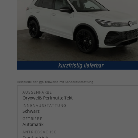
Beispielbilder, ggf. teilweise mit Sonderausstattung
AUSSENFARBE
Oryxweiß Perlmutteffekt
INNENAUSSTATTUNG
Schwarz
GETRIEBE
Automatik
ANTRIEBSACHSE
Frontantrieb