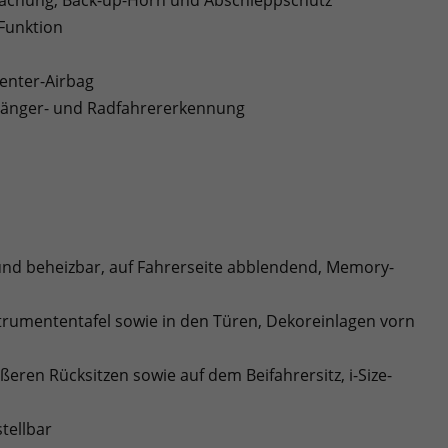
-Funktion
Center-Airbag
ußgänger- und Radfahrererkennung
- und beheizbar, auf Fahrerseite abblendend, Memory-
strumententafel sowie in den Türen, Dekoreinlagen vorn
ßeren Rücksitzen sowie auf dem Beifahrersitz, i-Size-
tellbar