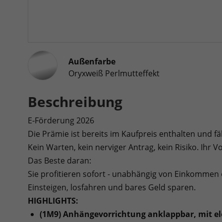
Außenfarbe
Oryxweiß Perlmutteffekt
Beschreibung
E-Förderung 2026
Die Prämie ist bereits im Kaufpreis enthalten und f
Kein Warten, kein nerviger Antrag, kein Risiko. Ihr Vor
Das Beste daran:
Sie profitieren sofort - unabhängig von Einkommen 
Einsteigen, losfahren und bares Geld sparen.
HIGHLIGHTS:
(1M9) Anhängevorrichtung anklappbar, mit ele