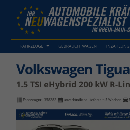
FAHRZEUGE
GEBRAUCHTWAGEN
INZAHLUN
Volkswagen Tigu
1.5 TSI eHybrid 200 kW R-Li
Fahrzeugnr.:
358282
unverbindliche Lieferzeit:
5 Wochen