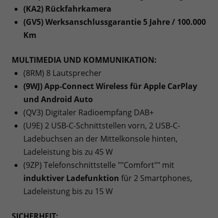
(KA2) Rückfahrkamera
(GV5) Werksanschlussgarantie 5 Jahre / 100.000
Km
MULTIMEDIA UND KOMMUNIKATION:
(8RM) 8 Lautsprecher
(9WJ) App-Connect Wireless für Apple CarPlay
und Android Auto
(QV3) Digitaler Radioempfang DAB+
(U9E) 2 USB-C-Schnittstellen vorn, 2 USB-C-
Ladebuchsen an der Mittelkonsole hinten,
Ladeleistung bis zu 45 W
(9ZP) Telefonschnittstelle ""Comfort"" mit
induktiver Ladefunktion
für 2 Smartphones,
Ladeleistung bis zu 15 W
SICHERHEIT: