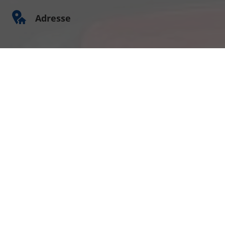
Adresse
Am Kümmerling 7
55294 Bodenheim
Ihre Anfahrt
Öffnungszeiten