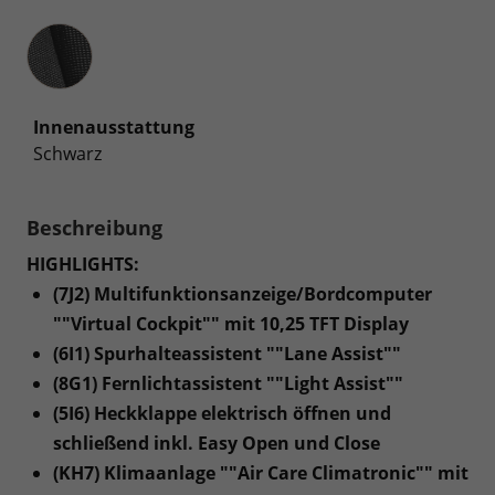
Innenausstattung
Innenausstattung
Schwarz
Beschreibung
HIGHLIGHTS:
(7J2) Multifunktionsanzeige/Bordcomputer
""Virtual Cockpit"" mit 10,25 TFT Display
(6I1) Spurhalteassistent ""Lane Assist""
(8G1) Fernlichtassistent ""Light Assist""
(5I6) Heckklappe elektrisch öffnen und
schließend inkl. Easy Open und Close
(KH7) Klimaanlage ""Air Care Climatronic"" mit