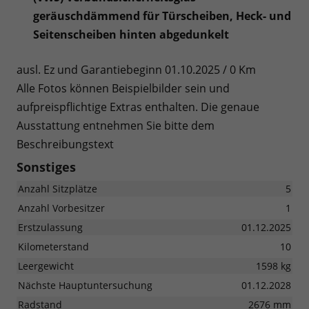
geräuschdämmend für Türscheiben, Heck- und
Seitenscheiben hinten abgedunkelt
ausl. Ez und Garantiebeginn 01.10.2025 / 0 Km
Alle Fotos können Beispielbilder sein und
aufpreispflichtige Extras enthalten. Die genaue
Ausstattung entnehmen Sie bitte dem
Beschreibungstext
Sonstiges
Anzahl Sitzplätze
5
Anzahl Vorbesitzer
1
Erstzulassung
01.12.2025
Kilometerstand
10
Leergewicht
1598 kg
Nächste Hauptuntersuchung
01.12.2028
Radstand
2676 mm