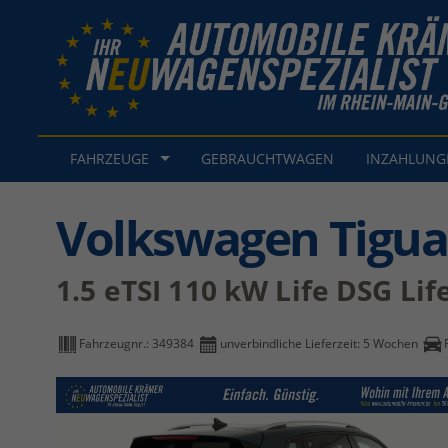
FAHRZEUGE
GEBRAUCHTWAGEN
INZAHLUN
Volkswagen Tigu
1.5 eTSI 110 kW Life DSG Lif
Fahrzeugnr.:
349384
unverbindliche Lieferzeit:
5 Wochen