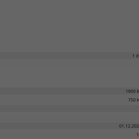
1 
1800 
750 
01.12.20
1