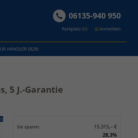
06135-940 950
Parkplatz (
0
)
Anmelden
FÜR HÄNDLER (B2B)
, 5 J.-Garantie
15.315,– €
Sie sparen:
28,3%