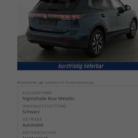
Beispielbilder, ggf. teilweise mit Sonderausstattung
AUSSENFARBE
Nightshade Blue Metallic
INNENAUSSTATTUNG
Schwarz
GETRIEBE
Automatik
ANTRIEBSACHSE