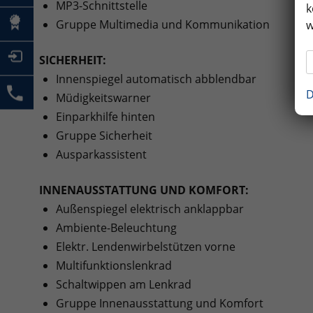
MP3-Schnittstelle
k
Gruppe Multimedia und Kommunikation
w
SICHERHEIT:
Innenspiegel automatisch abblendbar
D
Müdigkeitswarner
Einparkhilfe hinten
Gruppe Sicherheit
Ausparkassistent
INNENAUSSTATTUNG UND KOMFORT:
Außenspiegel elektrisch anklappbar
Ambiente-Beleuchtung
Elektr. Lendenwirbelstützen vorne
Multifunktionslenkrad
Schaltwippen am Lenkrad
Gruppe Innenausstattung und Komfort