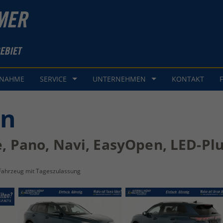
GNAHME
SERVICE
UNTERNEHMEN
KONTAKT
an
e, Pano, Navi, EasyOpen, LED-Plus
Fahrzeug mit Tageszulassung