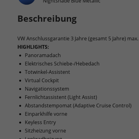
Nightshade Blue Metallic
Beschreibung
VW Anschlussgarantie 3 Jahre (gesamt 5 Jahre) max
HIGHLIGHTS:
Panoramadach
Elektrisches Schiebe-/Hebedach
Totwinkel-Assistent
Virtual Cockpit
Navigationssystem
Fernlichtassistent (Light Assist)
Abstandstempomat (Adaptive Cruise Control)
Einparkhilfe vorne
Keyless Entry
Sitzheizung vorne
Lenkradheizung