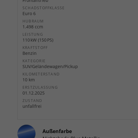
Frontantrieb
SCHADSTOFFKLASSE
Euro 6
HUBRAUM
1.498 ccm
LEISTUNG
110 kW (150 PS)
KRAFTSTOFF
Benzin
KATEGORIE
SUV/Geländewagen/Pickup
KILOMETERSTAND
10 km
ERSTZULASSUNG
01.12.2025
ZUSTAND
unfallfrei
Außenfarbe