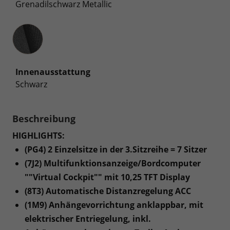
Grenadilschwarz Metallic
Innenausstattung
Innenausstattung
Schwarz
Beschreibung
HIGHLIGHTS:
(PG4) 2 Einzelsitze in der 3.Sitzreihe = 7 Sitzer
(7J2) Multifunktionsanzeige/Bordcomputer
""Virtual Cockpit"" mit 10,25 TFT Display
(8T3) Automatische Distanzregelung ACC
(1M9) Anhängevorrichtung anklappbar, mit
elektrischer Entriegelung, inkl.