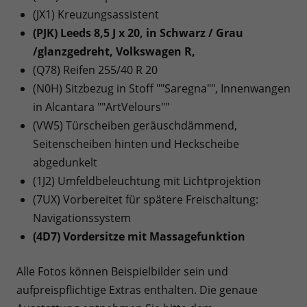
(JX1) Kreuzungsassistent
(PJK) Leeds 8,5 J x 20, in Schwarz / Grau
/glanzgedreht, Volkswagen R,
(Q78) Reifen 255/40 R 20
(N0H) Sitzbezug in Stoff ""Saregna"", Innenwangen
in Alcantara ""ArtVelours""
(VW5) Türscheiben geräuschdämmend,
Seitenscheiben hinten und Heckscheibe
abgedunkelt
(1J2) Umfeldbeleuchtung mit Lichtprojektion
(7UX) Vorbereitet für spätere Freischaltung:
Navigationssystem
(4D7) Vordersitze mit Massagefunktion
Alle Fotos können Beispielbilder sein und
aufpreispflichtige Extras enthalten. Die genaue