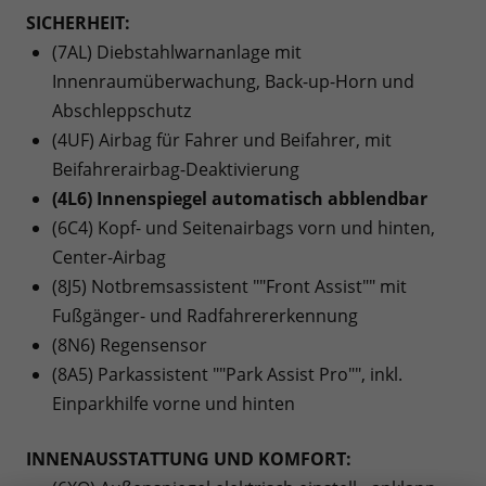
SICHERHEIT:
(7AL) Diebstahlwarnanlage mit
Innenraumüberwachung, Back-up-Horn und
Abschleppschutz
(4UF) Airbag für Fahrer und Beifahrer, mit
Beifahrerairbag-Deaktivierung
(4L6) Innenspiegel automatisch abblendbar
(6C4) Kopf- und Seitenairbags vorn und hinten,
Center-Airbag
(8J5) Notbremsassistent ""Front Assist"" mit
Fußgänger- und Radfahrererkennung
(8N6) Regensensor
(8A5) Parkassistent ""Park Assist Pro"", inkl.
Einparkhilfe vorne und hinten
INNENAUSSTATTUNG UND KOMFORT: