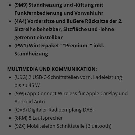
(9M9) Standheizung und -lüftung mit
Funkfernbedienung und Vorwahluhr
(4A4) Vordersitze und äußere Rücksitze der 2.
Sitzreihe beheizbar, Sitzfläche und -lehne
getrennt einstellbar
(PW1) Winterpaket ""Premium"" inkl.
Standheizung
MULTIMEDIA UND KOMMUNIKATION:
(U9G) 2 USB-C-Schnittstellen vorn, Ladeleistung
bis zu 45 W
(9WJ) App-Connect Wireless für Apple CarPlay und
Android Auto
(QV3) Digitaler Radioempfang DAB+
(8RM) 8 Lautsprecher
(9ZX) Mobiltelefon Schnittstelle (Bluetooth)