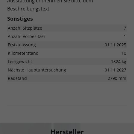
Ausstattung entnehmen Sie bitte dem
Beschreibungstext
Sonstiges
Anzahl Sitzplätze
7
Anzahl Vorbesitzer
1
Erstzulassung
01.11.2025
Kilometerstand
10
Leergewicht
1824 kg
Nächste Hauptuntersuchung
01.11.2027
Radstand
2790 mm
Hersteller