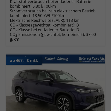
Kraftstoffverbrauch bei entladener Batterie
kombiniert:
5,80 l/100km
Stromverbrauch bei rein elektrischem Betrieb
kombiniert:
18,50 kWh/100km
Elektrische Reichweite (EAER):
118 km
CO
-Klasse (gewichtet, kombiniert):
B
2
CO
-Klasse bei entladener Batterie:
D
2
CO
-Emissionen (gewichtet, kombiniert):
37,00
2
g/km
ab 467,– € mtl.