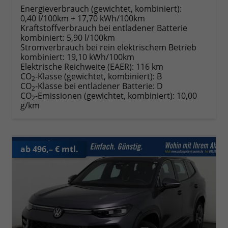
Energieverbrauch (gewichtet, kombiniert):
0,40 l/100km + 17,70 kWh/100km
Kraftstoffverbrauch bei entladener Batterie
kombiniert:
5,90 l/100km
Stromverbrauch bei rein elektrischem Betrieb
kombiniert:
19,10 kWh/100km
Elektrische Reichweite (EAER):
116 km
CO
-Klasse (gewichtet, kombiniert):
B
2
CO
-Klasse bei entladener Batterie:
D
2
CO
-Emissionen (gewichtet, kombiniert):
10,00
2
g/km
ab 496,– € mtl.