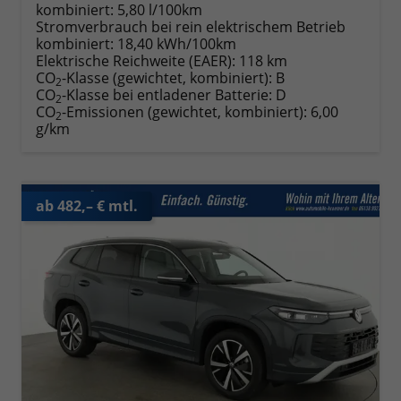
kombiniert:
5,80 l/100km
Stromverbrauch bei rein elektrischem Betrieb
kombiniert:
18,40 kWh/100km
Elektrische Reichweite (EAER):
118 km
CO
-Klasse (gewichtet, kombiniert):
B
2
CO
-Klasse bei entladener Batterie:
D
2
CO
-Emissionen (gewichtet, kombiniert):
6,00
2
g/km
ab 482,– € mtl.