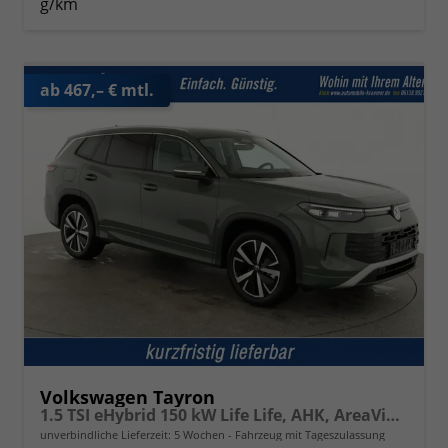
g/km
ab 467,– € mtl.
Volkswagen Tayron
1.5 TSI eHybrid 150 kW Life Life, AHK, AreaView, Side, Navi, Winter, 5-J. Garantie
unverbindliche Lieferzeit:
5 Wochen
Fahrzeug mit Tageszulassung