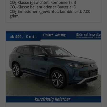
CO
-Klasse (gewichtet, kombiniert):
B
2
CO
-Klasse bei entladener Batterie:
D
2
CO
-Emissionen (gewichtet, kombiniert):
7,00
2
g/km
ab 491,– € mtl.