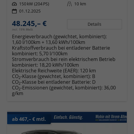
Leistung
150 kW (204 PS)
Kilometerstand
10 km
01.12.2025
48.245,– €
Details
incl. 19% MwSt.
Energieverbrauch (gewichtet, kombiniert):
1,60 l/100km + 13,60 kWh/100km
Kraftstoffverbrauch bei entladener Batterie
kombiniert:
5,70 l/100km
Stromverbrauch bei rein elektrischem Betrieb
kombiniert:
18,20 kWh/100km
Elektrische Reichweite (EAER):
120 km
CO
-Klasse (gewichtet, kombiniert):
B
2
CO
-Klasse bei entladener Batterie:
D
2
CO
-Emissionen (gewichtet, kombiniert):
36,00
2
g/km
ab 467,– € mtl.