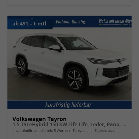
ab 491,– € mtl.
Volkswagen Tayron
1.5 TSI eHybrid 150 kW Life Life, Leder, Pano, HuD, AHK, AreaView, Side, Navi, Winter, 5-J. Garantie
unverbindliche Lieferzeit:
5 Wochen
Fahrzeug mit Tageszulassung