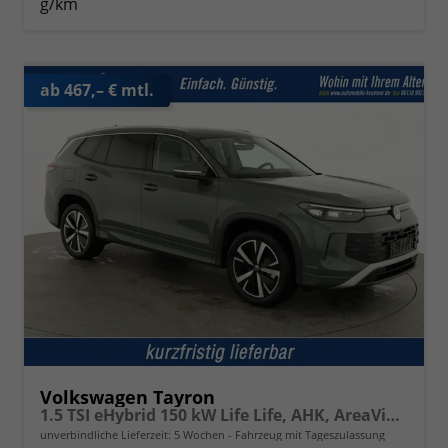
g/km
ab 467,– € mtl.
Volkswagen Tayron
1.5 TSI eHybrid 150 kW Life Life, AHK, AreaView, Side, Navi, Winter, 5-J. Garantie
unverbindliche Lieferzeit:
5 Wochen
Fahrzeug mit Tageszulassung