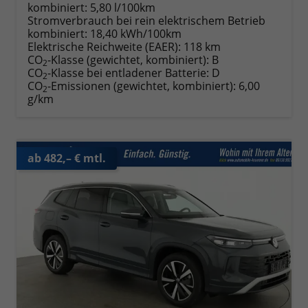
kombiniert:
5,80 l/100km
Stromverbrauch bei rein elektrischem Betrieb
kombiniert:
18,40 kWh/100km
Elektrische Reichweite (EAER):
118 km
CO
-Klasse (gewichtet, kombiniert):
B
2
CO
-Klasse bei entladener Batterie:
D
2
CO
-Emissionen (gewichtet, kombiniert):
6,00
2
g/km
ab 482,– € mtl.