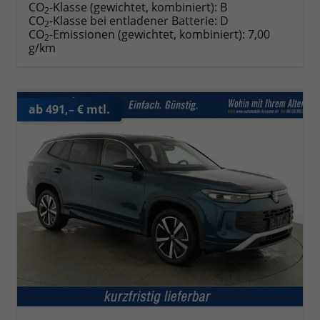
CO
-Klasse (gewichtet, kombiniert):
B
2
CO
-Klasse bei entladener Batterie:
D
2
CO
-Emissionen (gewichtet, kombiniert):
7,00
2
g/km
ab 491,– € mtl.