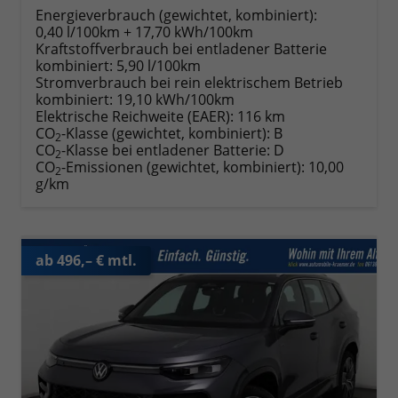
Energieverbrauch (gewichtet, kombiniert):
0,40 l/100km + 17,70 kWh/100km
Kraftstoffverbrauch bei entladener Batterie
kombiniert:
5,90 l/100km
Stromverbrauch bei rein elektrischem Betrieb
kombiniert:
19,10 kWh/100km
Elektrische Reichweite (EAER):
116 km
CO
-Klasse (gewichtet, kombiniert):
B
2
CO
-Klasse bei entladener Batterie:
D
2
CO
-Emissionen (gewichtet, kombiniert):
10,00
2
g/km
ab 496,– € mtl.