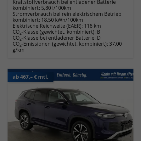
Kraftstoffverbrauch bei entladener Batterie
kombiniert:
5,80 l/100km
Stromverbrauch bei rein elektrischem Betrieb
kombiniert:
18,50 kWh/100km
Elektrische Reichweite (EAER):
118 km
CO
-Klasse (gewichtet, kombiniert):
B
2
CO
-Klasse bei entladener Batterie:
D
2
CO
-Emissionen (gewichtet, kombiniert):
37,00
2
g/km
ab 467,– € mtl.