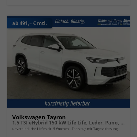
ab 491,– € mtl.
Volkswagen Tayron
1.5 TSI eHybrid 150 kW Life Life, Leder, Pano, HuD, AHK, AreaView, Side, Navi, Winter, 5-J. Garantie
unverbindliche Lieferzeit:
5 Wochen
Fahrzeug mit Tageszulassung