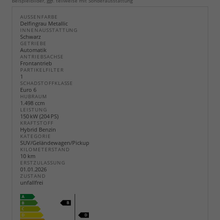
Beispielbilder, ggf. teilweise mit Sonderausstattung
AUSSENFARBE
Delfingrau Metallic
INNENAUSSTATTUNG
Schwarz
GETRIEBE
Automatik
ANTRIEBSACHSE
Frontantrieb
PARTIKELFILTER
1
SCHADSTOFFKLASSE
Euro 6
HUBRAUM
1.498 ccm
LEISTUNG
150 kW (204 PS)
KRAFTSTOFF
Hybrid Benzin
KATEGORIE
SUV/Geländewagen/Pickup
KILOMETERSTAND
10 km
ERSTZULASSUNG
01.01.2026
ZUSTAND
unfallfrei