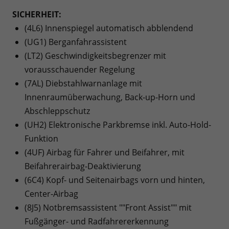
SICHERHEIT:
(4L6) Innenspiegel automatisch abblendend
(UG1) Berganfahrassistent
(LT2) Geschwindigkeitsbegrenzer mit
vorausschauender Regelung
(7AL) Diebstahlwarnanlage mit
Innenraumüberwachung, Back-up-Horn und
Abschleppschutz
(UH2) Elektronische Parkbremse inkl. Auto-Hold-
Funktion
(4UF) Airbag für Fahrer und Beifahrer, mit
Beifahrerairbag-Deaktivierung
(6C4) Kopf- und Seitenairbags vorn und hinten,
Center-Airbag
(8J5) Notbremsassistent ""Front Assist"" mit
Fußgänger- und Radfahrererkennung