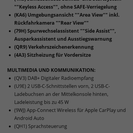
""Keyless Access"", ohne SAFE-Verriegelung
(KA6) Umgebungsansicht ""Area View"" inkl.
Rückfahrkamera ""Rear View""
(79H) Spurwechselassistent ""Side Assist"",
Ausparkassistent und Ausstiegswarnung
(QR9) Verkehrszeichenerkennung
(4A3) Sitzheizung für Vordersitze
MULTIMEDIA UND KOMMUNIKATION:
(QV3) DAB+ Digitaler Radioempfang
(U9E) 2 USB-C-Schnittstellen vorn, 2 USB-C-
Ladebuchsen an der Mittelkonsole hinten,
Ladeleistung bis zu 45 W
(9WJ) App-Connect Wireless für Apple CarPlay und
Android Auto
(QH1) Sprachsteuerung