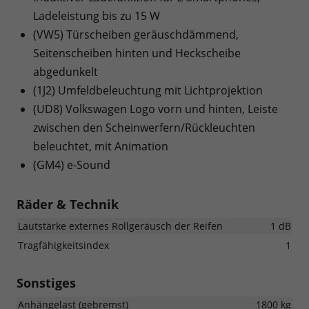
Ladeleistung bis zu 15 W
(VW5) Türscheiben geräuschdämmend,
Seitenscheiben hinten und Heckscheibe
abgedunkelt
(1J2) Umfeldbeleuchtung mit Lichtprojektion
(UD8) Volkswagen Logo vorn und hinten, Leiste
zwischen den Scheinwerfern/Rückleuchten
beleuchtet, mit Animation
(GM4) e-Sound
Räder & Technik
Lautstärke externes Rollgeräusch der Reifen
1 dB
Tragfähigkeitsindex
1
Sonstiges
Anhängelast (gebremst)
1800 kg