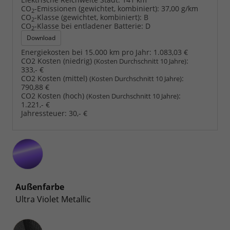
CO
-Emissionen (gewichtet, kombiniert):
37,00 g/km
2
CO
-Klasse (gewichtet, kombiniert):
B
2
CO
-Klasse bei entladener Batterie:
D
2
Download
Energiekosten bei 15.000 km pro Jahr:
1.083,03 €
CO2 Kosten (niedrig)
:
(Kosten Durchschnitt 10 Jahre)
333,- €
CO2 Kosten (mittel)
:
(Kosten Durchschnitt 10 Jahre)
790,88 €
CO2 Kosten (hoch)
:
(Kosten Durchschnitt 10 Jahre)
1.221,- €
Jahressteuer:
30,- €
Außenfarbe
Ultra Violet Metallic
Innenausstattung