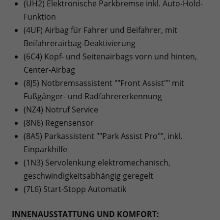
(UH2) Elektronische Parkbremse inkl. Auto-Hold-
Funktion
(4UF) Airbag für Fahrer und Beifahrer, mit
Beifahrerairbag-Deaktivierung
(6C4) Kopf- und Seitenairbags vorn und hinten,
Center-Airbag
(8J5) Notbremsassistent ""Front Assist"" mit
Fußgänger- und Radfahrererkennung
(NZ4) Notruf Service
(8N6) Regensensor
(8A5) Parkassistent ""Park Assist Pro"", inkl.
Einparkhilfe
(1N3) Servolenkung elektromechanisch,
geschwindigkeitsabhängig geregelt
(7L6) Start-Stopp Automatik
INNENAUSSTATTUNG UND KOMFORT: