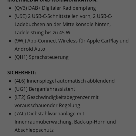
(QV3) DAB+ Digitaler Radioempfang
(U9E) 2 USB-C-Schnittstellen vorn, 2 USB-C-
Ladebuchsen an der Mittelkonsole hinten,
Ladeleistung bis zu 45 W
(9WJ) App-Connect Wireless für Apple CarPlay und
Android Auto
(QH1) Sprachsteuerung
SICHERHEIT:
(4L6) Innenspiegel automatisch abblendend
(UG1) Berganfahrassistent
(LT2) Geschwindigkeitsbegrenzer mit
vorausschauender Regelung
(7AL) Diebstahlwarnanlage mit
Innenraumüberwachung, Back-up-Horn und
Abschleppschutz