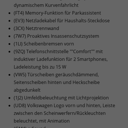
dynamischem Kurvenfahrlicht
(FT4) Memory-Funktion für Parkassistent
(EV3) Netzladekabel für Haushalts-Steckdose
(3CX) Netztrennwand
(7W7) Proaktives Insassenschutzsystem
(1LI) Scheibenbremsen vorn
(9ZQ) Telefonschnittstelle ""Comfort"" mit
induktiver Ladefunktion für 2 Smartphones,
Ladeleistung bis zu 15 W
(VW5) Türscheiben geräuschdämmend,
Seitenscheiben hinten und Heckscheibe
abgedunkelt
(1J2) Umfeldbeleuchtung mit Lichtprojektion
(UD8) Volkswagen Logo vorn und hinten, Leiste
zwischen den Scheinwerfern/Rückleuchten
beleuchtet, mit Animation