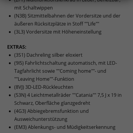
mit Schaltwippen
(N3B) Sitzmittelbahnen der Vordersitze und der
äußeren Rücksitzplätze in Stoff ""Life""
(3L3) Vordersitze mit Höheneinstellung
EXTRAS:
(3S1) Dachreling silber eloxiert
(9I5) Fahrlichtschaltung automatisch, mit LED-
Tagfahrlicht sowie ""Coming home""- und
""Leaving Home""-Funktion
(8VJ) 3D-LED-Rückleuchten
(53N) 4 Leichtmetallräder ""Catania"" 7,5 J x 19 in
Schwarz, Oberfläche glanzgedreht
(4G3) Abbiegebremsfunktion und
Ausweichunterstützung
(EM3) Ablenkungs- und Müdigkeitserkennung