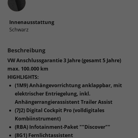
Innenausstattung
Schwarz
Beschreibung
VW Anschlussgarantie 3 Jahre (gesamt 5 Jahre)
max. 100.000 km
HIGHLIGHTS:
(1M9) Anhängevorrichtung anklappbar, mit
elektrischer Entriegelung, inkl.
Anhängerrangierassistent Trailer Assist
(7J2) Digital Cockpit Pro (volldigitales
Kombiinstrument)
(RBA) Infotainment-Paket ""Discover""
(8G1) Fernlichtassistent