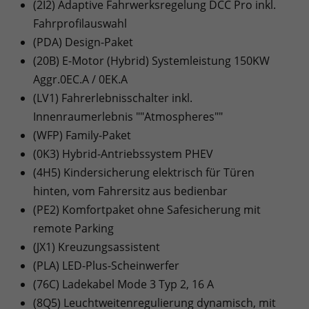
(2I2) Adaptive Fahrwerksregelung DCC Pro inkl.
Fahrprofilauswahl
(PDA) Design-Paket
(20B) E-Motor (Hybrid) Systemleistung 150KW
Aggr.0EC.A / 0EK.A
(LV1) Fahrerlebnisschalter inkl.
Innenraumerlebnis ""Atmospheres""
(WFP) Family-Paket
(0K3) Hybrid-Antriebssystem PHEV
(4H5) Kindersicherung elektrisch für Türen
hinten, vom Fahrersitz aus bedienbar
(PE2) Komfortpaket ohne Safesicherung mit
remote Parking
(JX1) Kreuzungsassistent
(PLA) LED-Plus-Scheinwerfer
(76C) Ladekabel Mode 3 Typ 2, 16 A
(8Q5) Leuchtweitenregulierung dynamisch, mit