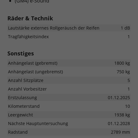
(GM4) e-Sound
Räder & Technik
Lautstärke externes Rollgeräusch der Reifen
1 dB
Tragfähigkeitsindex
1
Sonstiges
Anhängelast (gebremst)
1800 kg
Anhängelast (ungebremst)
750 kg
Anzahl Sitzplätze
5
Anzahl Vorbesitzer
1
Erstzulassung
01.12.2025
Kilometerstand
10
Leergewicht
1938 kg
Nächste Hauptuntersuchung
01.12.2028
Radstand
2789 mm