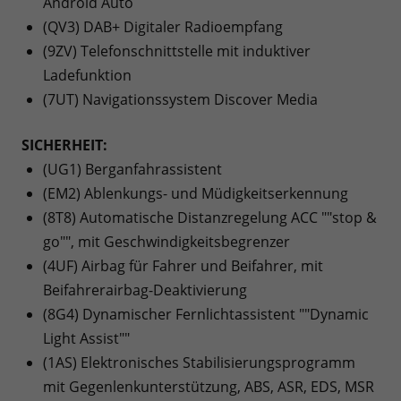
Android Auto
(QV3) DAB+ Digitaler Radioempfang
(9ZV) Telefonschnittstelle mit induktiver
Ladefunktion
(7UT) Navigationssystem Discover Media
SICHERHEIT:
(UG1) Berganfahrassistent
(EM2) Ablenkungs- und Müdigkeitserkennung
(8T8) Automatische Distanzregelung ACC ""stop &
go"", mit Geschwindigkeitsbegrenzer
(4UF) Airbag für Fahrer und Beifahrer, mit
Beifahrerairbag-Deaktivierung
(8G4) Dynamischer Fernlichtassistent ""Dynamic
Light Assist""
(1AS) Elektronisches Stabilisierungsprogramm
mit Gegenlenkunterstützung, ABS, ASR, EDS, MSR