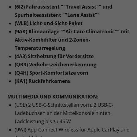
(6I2) Fahrassistent ""Travel Assist"" und
Spurhalteassistent ""Lane Assist""
(WLB) Licht-und-Sicht-Paket
(9AK) Klimaanlage ""Air Care Climatronic"" mit
Aktiv-Kombifilter und 2-Zonen-
Temperaturregelung
(4A3) Sitzheizung für Vordersitze
(QR9) Verkehrszeichenerkennung
(Q4H) Sport-Komfortsitze vorn
(KA1) Rückfahrkamera
MULTIMEDIA UND KOMMUNIKATION:
(U9E) 2 USB-C-Schnittstellen vorn, 2 USB-C-
Ladebuchsen an der Mittelkonsole hinten,
Ladeleistung bis zu 45 W
(9WJ) App-Connect Wireless für Apple CarPlay und