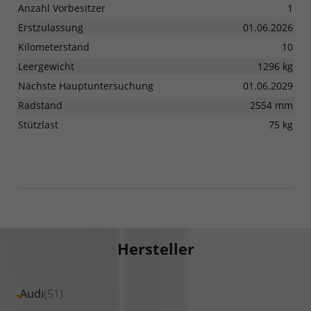
Anzahl Vorbesitzer
1
Erstzulassung
01.06.2026
Kilometerstand
10
Leergewicht
1296 kg
Nächste Hauptuntersuchung
01.06.2029
Radstand
2554 mm
Stützlast
75 kg
Hersteller
Alle
Audi
(51)