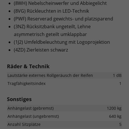
(8WH) Nebelscheinwerfer und Abbiegelicht
(8VG) Rückleuchten in LED-Technik
(PWF) Reserverad gewichts- und platzsparend
(3NZ) Rücksitzbank ungeteilt, Lehne
asymmetrisch geteilt umklappbar
(1J2) Umfeldbeleuchtung mit Logoprojektion
(4ZD) Zierleisten schwarz
Räder & Technik
Lautstärke externes Rollgeräusch der Reifen
1 dB
Tragfähigkeitsindex
1
Sonstiges
Anhängelast (gebremst)
1200 kg
Anhängelast (ungebremst)
640 kg
Anzahl Sitzplätze
5