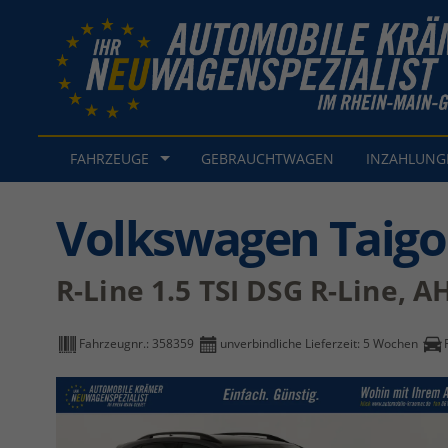
FAHRZEUGE
GEBRAUCHTWAGEN
INZAHLUN
Volkswagen Taigo
R-Line 1.5 TSI DSG R-Line, A
Fahrzeugnr.:
358359
unverbindliche Lieferzeit:
5 Wochen