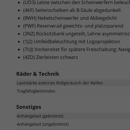
(UD3) Leiste zwischen den Scheinwerfern beleuc
(4KF) Seitenscheiben ab B-Säule abgedunkelt
(8WH) Nebelscheinwerfer und Abbiegelicht
(PWF) Reserverad gewichts- und platzsparend
(3NZ) Rücksitzbank ungeteilt, Lehne asymmetris
(1J2) Umfeldbeleuchtung mit Logoprojektion
(7UJ) Vorbereitet für spätere Freischaltung: Nav
(4ZD) Zierleisten schwarz
Räder & Technik
Lautstärke externes Rollgeräusch der Reifen
Tragfähigkeitsindex
Sonstiges
Anhängelast (gebremst)
Anhängelast (ungebremst)