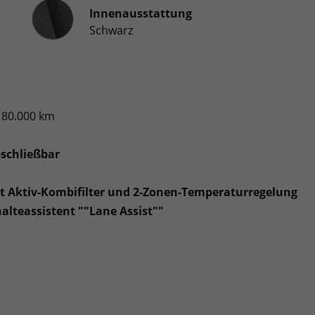
Innenausstattung
Innenausstattung
Schwarz
 80.000 km
schließbar
it Aktiv-Kombifilter und 2-Zonen-Temperaturregelung
halteassistent ""Lane Assist""