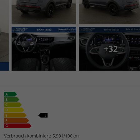
+32
Verbrauch kombiniert:
5,90 l/100km