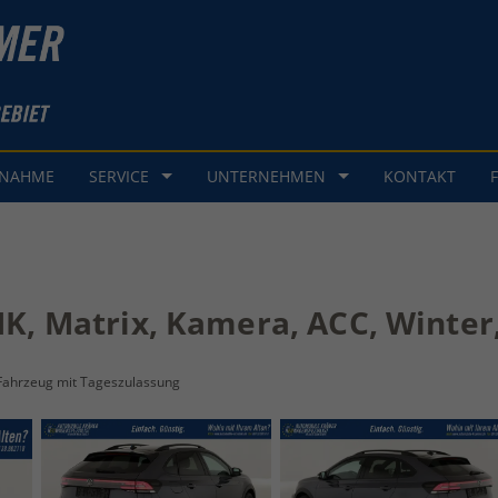
GNAHME
SERVICE
UNTERNEHMEN
KONTAKT
HK, Matrix, Kamera, ACC, Winter,
Fahrzeug mit Tageszulassung