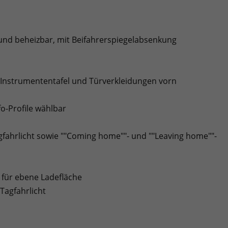
- und beheizbar, mit Beifahrerspiegelabsenkung
r Instrumententafel und Türverkleidungen vorn
fo-Profile wählbar
agfahrlicht sowie ""Coming home""- und ""Leaving home""-
 für ebene Ladefläche
Tagfahrlicht