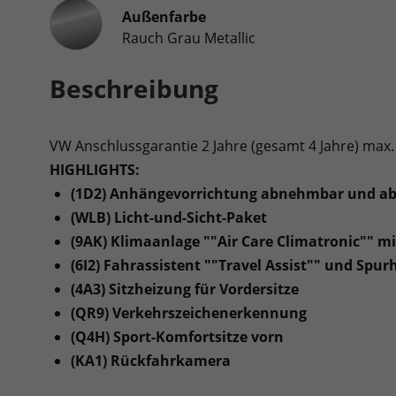
Außenfarbe
Rauch Grau Metallic
Beschreibung
VW Anschlussgarantie 2 Jahre (gesamt 4 Jahre) max.
HIGHLIGHTS:
(1D2) Anhängevorrichtung abnehmbar und ab
(WLB) Licht-und-Sicht-Paket
(9AK) Klimaanlage ""Air Care Climatronic"" m
(6I2) Fahrassistent ""Travel Assist"" und Spur
(4A3) Sitzheizung für Vordersitze
(QR9) Verkehrszeichenerkennung
(Q4H) Sport-Komfortsitze vorn
(KA1) Rückfahrkamera