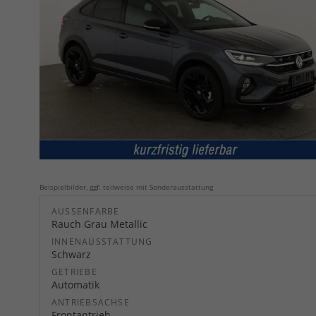
Beispielbilder, ggf. teilweise mit Sonderausstattung
AUSSENFARBE
Rauch Grau Metallic
INNENAUSSTATTUNG
Schwarz
GETRIEBE
Automatik
ANTRIEBSACHSE
Frontantrieb