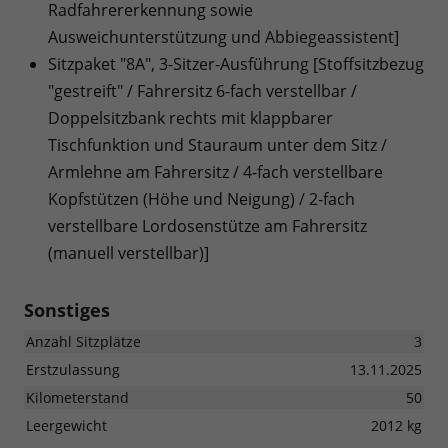
Radfahrererkennung sowie
Ausweichunterstützung und Abbiegeassistent]
Sitzpaket "8A", 3-Sitzer-Ausführung [Stoffsitzbezug
"gestreift" / Fahrersitz 6-fach verstellbar /
Doppelsitzbank rechts mit klappbarer
Tischfunktion und Stauraum unter dem Sitz /
Armlehne am Fahrersitz / 4-fach verstellbare
Kopfstützen (Höhe und Neigung) / 2-fach
verstellbare Lordosenstütze am Fahrersitz
(manuell verstellbar)]
Sonstiges
Anzahl Sitzplätze
3
Erstzulassung
13.11.2025
Kilometerstand
50
Leergewicht
2012 kg