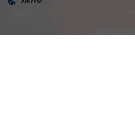
Adresse
Am Kümmerling 7
55294 Bodenheim
Ihre Anfahrt
Öffnungszeiten