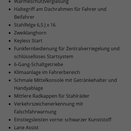
Wärmeschutzverglasung
Haltegriff am Dachrahmen für Fahrer und
Beifahrer
Stahlfelge 6,5 J x 16
Zweiklanghorn
Keyless Start
Funkfernbedienung für Zentralverriegelung und
schlüsselloses Startsystem
6-Gang-Schaltgetriebe
Klimaanlage im Fahrerbereich
Schmale Mittelkonsole mit Getränkehalter und
Handyablage
Mittlere Radkappen für Stahlräder
Verkehrszeichenerkennung mit
Falschfahrwarnung
Einstiegsleisten vorne: schwarzer Kunststoff
Lane Assist