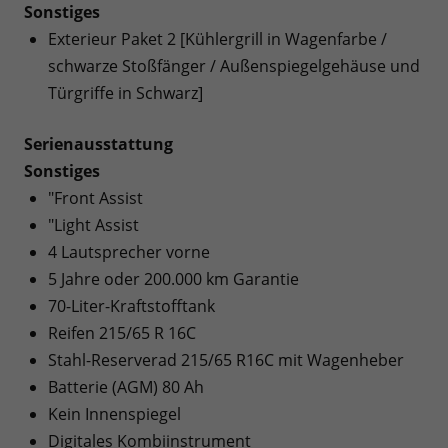
Sonstiges
Exterieur Paket 2 [Kühlergrill in Wagenfarbe /
schwarze Stoßfänger / Außenspiegelgehäuse und
Türgriffe in Schwarz]
Serienausstattung
Sonstiges
"Front Assist
"Light Assist
4 Lautsprecher vorne
5 Jahre oder 200.000 km Garantie
70-Liter-Kraftstofftank
Reifen 215/65 R 16C
Stahl-Reserverad 215/65 R16C mit Wagenheber
Batterie (AGM) 80 Ah
Kein Innenspiegel
Digitales Kombiinstrument