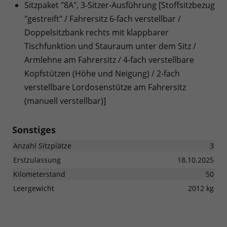
Sitzpaket "8A", 3-Sitzer-Ausführung [Stoffsitzbezug
"gestreift" / Fahrersitz 6-fach verstellbar /
Doppelsitzbank rechts mit klappbarer
Tischfunktion und Stauraum unter dem Sitz /
Armlehne am Fahrersitz / 4-fach verstellbare
Kopfstützen (Höhe und Neigung) / 2-fach
verstellbare Lordosenstütze am Fahrersitz
(manuell verstellbar)]
Sonstiges
Anzahl Sitzplätze
3
Erstzulassung
18.10.2025
Kilometerstand
50
Leergewicht
2012 kg