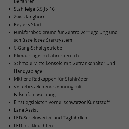
Beifahrer
Stahlfelge 6,5 J x 16
Zweiklanghorn
Keyless Start
Funkfernbedienung für Zentralverriegelung und
schlüsselloses Startsystem
6-Gang-Schaltgetriebe
Klimaanlage im Fahrerbereich
Schmale Mittelkonsole mit Getränkehalter und
Handyablage
Mittlere Radkappen für Stahlräder
Verkehrszeichenerkennung mit
Falschfahrwarnung
Einstiegsleisten vorne: schwarzer Kunststoff
Lane Assist
LED-Scheinwerfer und Tagfahrlicht
LED-Rückleuchten