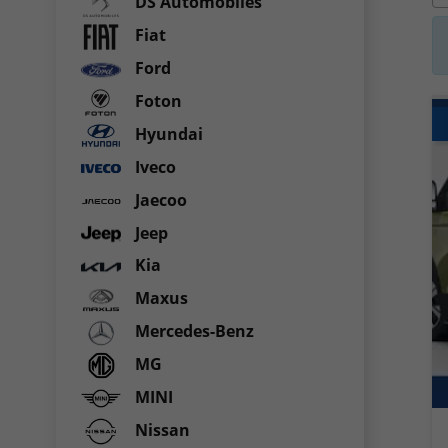
DS Automobiles
Fiat
Ford
Foton
Hyundai
Iveco
Jaecoo
Jeep
Kia
Maxus
Mercedes-Benz
MG
MINI
Nissan