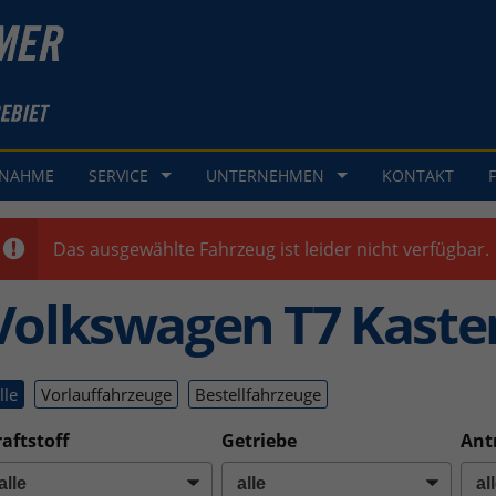
GNAHME
SERVICE
UNTERNEHMEN
KONTAKT
Das ausgewählte Fahrzeug ist leider nicht verfügbar.
Volkswagen T7 Kast
lle
Vorlauffahrzeuge
Bestellfahrzeuge
aftstoff
Getriebe
Ant