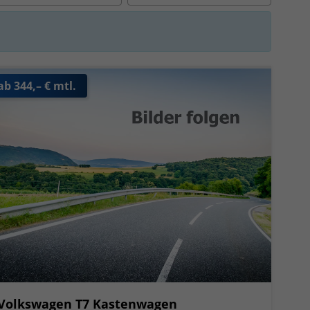
ab 344,– € mtl.
Volkswagen T7 Kastenwagen