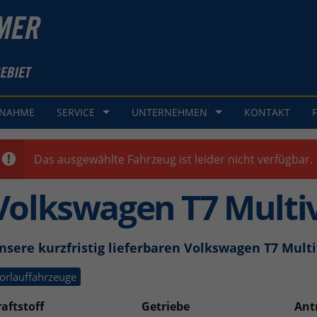
GNAHME
SERVICE
UNTERNEHMEN
KONTAKT
Das ausgewählte Fahrzeug ist leider nicht verfügbar.
Volkswagen T7 Multi
nsere kurzfristig lieferbaren Volkswagen T7 Mult
orlauffahrzeuge
aftstoff
Getriebe
Ant