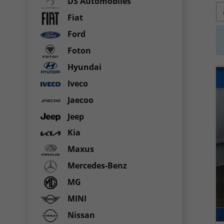
DS Automobiles
Fiat
Ford
Foton
Hyundai
Iveco
Jaecoo
Jeep
Kia
Maxus
Mercedes-Benz
MG
MINI
Nissan