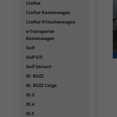
Crafter
Crafter Kastenwagen
Crafter Pritschenwagen
e-Transporter
Kastenwagen
Golf
Golf GTI
Golf Variant
ID. BUZZ
ID. BUZZ Cargo
ID.3
ID.4
ID.5