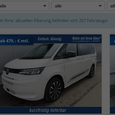
In Ihrer aktuellen Filterung befinden sich
207
Fahrzeuge:
ab 479,– € mtl.