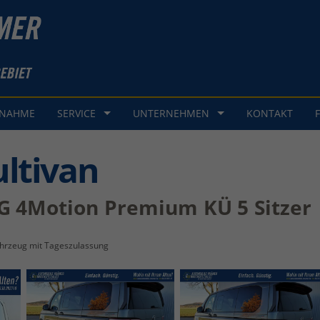
GNAHME
SERVICE
UNTERNEHMEN
KONTAKT
ltivan
SG 4Motion Premium KÜ 5 Sitzer
hrzeug mit Tageszulassung