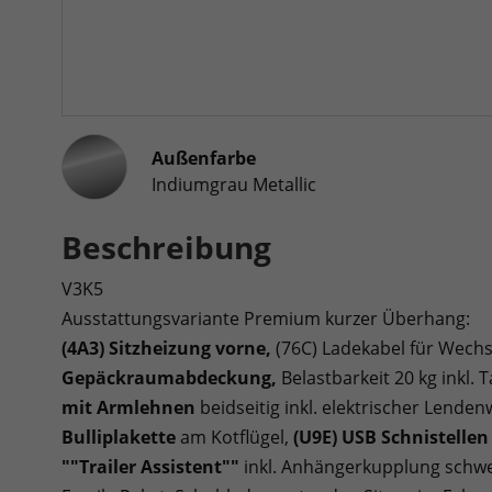
Außenfarbe
Indiumgrau Metallic
Beschreibung
V3K5
Ausstattungsvariante Premium kurzer Überhang:
(4A3) Sitzheizung vorne,
(76C) Ladekabel für Wechs
Gepäckraumabdeckung,
Belastbarkeit 20 kg inkl
mit Armlehnen
beidseitig inkl. elektrischer Lenden
Bulliplakette
am Kotflügel,
(U9E) USB Schnistellen
""Trailer Assistent""
inkl. Anhängerkupplung schw