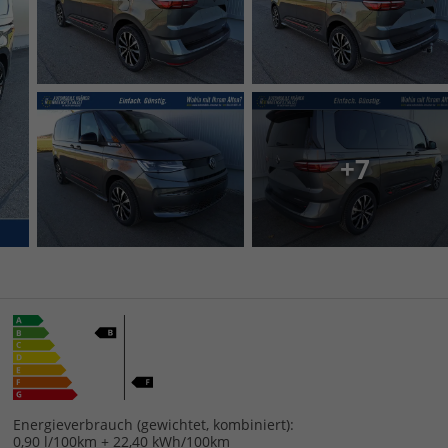
+7
Energieverbrauch (gewichtet, kombiniert):
0,90 l/100km + 22,40 kWh/100km