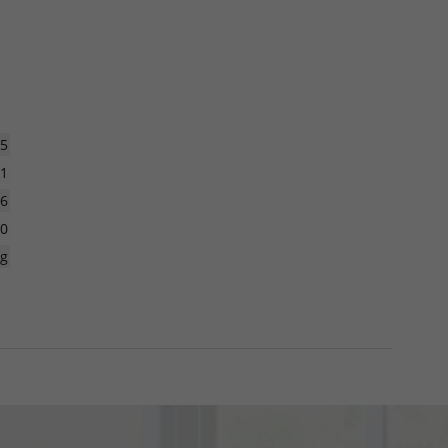
5
1
26
0
kg