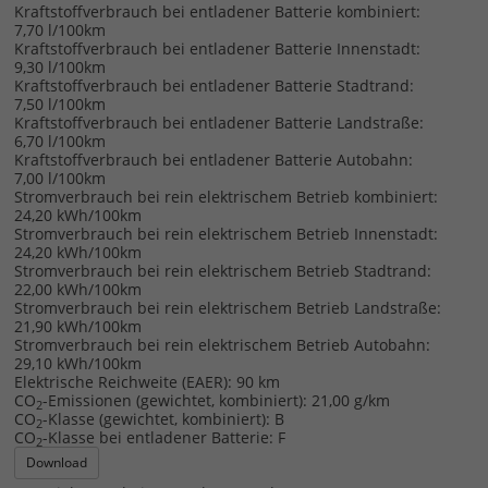
Kraftstoffverbrauch bei entladener Batterie kombiniert:
7,70 l/100km
Kraftstoffverbrauch bei entladener Batterie Innenstadt:
9,30 l/100km
Kraftstoffverbrauch bei entladener Batterie Stadtrand:
7,50 l/100km
Kraftstoffverbrauch bei entladener Batterie Landstraße:
6,70 l/100km
Kraftstoffverbrauch bei entladener Batterie Autobahn:
7,00 l/100km
Stromverbrauch bei rein elektrischem Betrieb kombiniert:
24,20 kWh/100km
Stromverbrauch bei rein elektrischem Betrieb Innenstadt:
24,20 kWh/100km
Stromverbrauch bei rein elektrischem Betrieb Stadtrand:
22,00 kWh/100km
Stromverbrauch bei rein elektrischem Betrieb Landstraße:
21,90 kWh/100km
Stromverbrauch bei rein elektrischem Betrieb Autobahn:
29,10 kWh/100km
Elektrische Reichweite (EAER):
90 km
CO
-Emissionen (gewichtet, kombiniert):
21,00 g/km
2
CO
-Klasse (gewichtet, kombiniert):
B
2
CO
-Klasse bei entladener Batterie:
F
2
Download