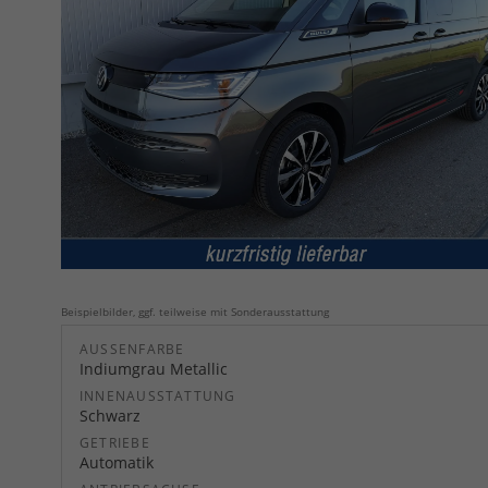
Beispielbilder, ggf. teilweise mit Sonderausstattung
AUSSENFARBE
Indiumgrau Metallic
INNENAUSSTATTUNG
Schwarz
GETRIEBE
Automatik