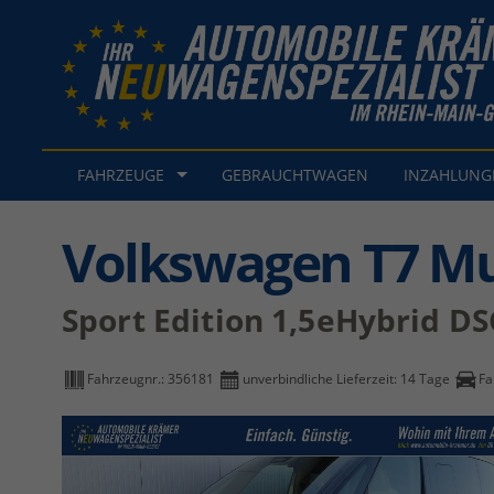
FAHRZEUGE
GEBRAUCHTWAGEN
INZAHLUN
Volkswagen T7 Mu
Sport Edition 1,5eHybrid D
Fahrzeugnr.:
356181
unverbindliche Lieferzeit:
14 Tage
Fa