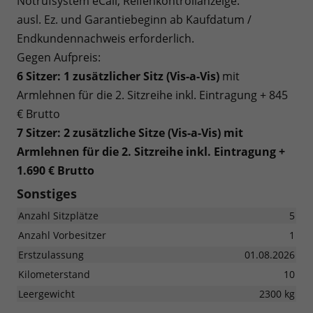
Notrufsystem eCall, Reifenkontrollanzeige.
ausl. Ez. und Garantiebeginn ab Kaufdatum /
Endkundennachweis erforderlich.
Gegen Aufpreis:
6 Sitzer: 1 zusätzlicher Sitz (
Vis-a-Vis)
mit
Armlehnen für die 2. Sitzreihe inkl. Eintragung + 845
€ Brutto
7 Sitzer: 2 zusätzliche Sitze (
Vis-a-Vis)
mit
Armlehnen für die 2. Sitzreihe inkl. Eintragung
+
1.690 € Brutto
Sonstiges
Anzahl Sitzplätze
5
Anzahl Vorbesitzer
1
Erstzulassung
01.08.2026
Kilometerstand
10
Leergewicht
2300 kg