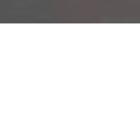
Am Kümmerling 7
55294 Bodenheim
Ihre Anfahrt
Öffnungszeiten