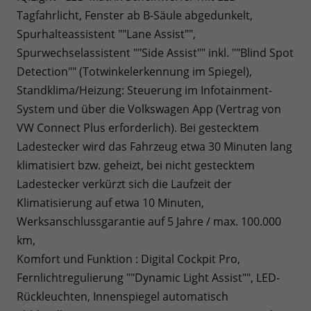
Tagfahrlicht, Fenster ab B-Säule abgedunkelt,
Spurhalteassistent ""Lane Assist"",
Spurwechselassistent ""Side Assist"" inkl. ""Blind Spot
Detection"" (Totwinkelerkennung im Spiegel),
Standklima/Heizung: Steuerung im Infotainment-
System und über die Volkswagen App (Vertrag von
VW Connect Plus erforderlich). Bei gestecktem
Ladestecker wird das Fahrzeug etwa 30 Minuten lang
klimatisiert bzw. geheizt, bei nicht gestecktem
Ladestecker verkürzt sich die Laufzeit der
Klimatisierung auf etwa 10 Minuten,
Werksanschlussgarantie auf 5 Jahre / max. 100.000
km,
Komfort und Funktion : Digital Cockpit Pro,
Fernlichtregulierung ""Dynamic Light Assist"", LED-
Rückleuchten, Innenspiegel automatisch