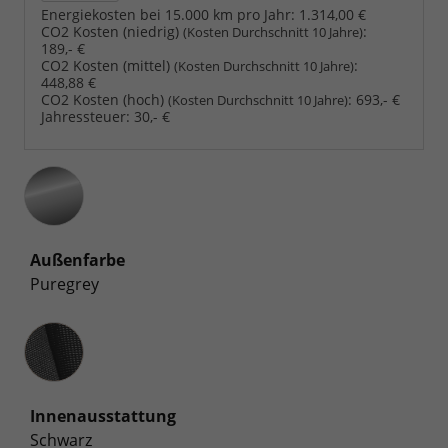
Energiekosten bei 15.000 km pro Jahr:
1.314,00 €
CO2 Kosten (niedrig)
:
(Kosten Durchschnitt 10 Jahre)
189,- €
CO2 Kosten (mittel)
:
(Kosten Durchschnitt 10 Jahre)
448,88 €
CO2 Kosten (hoch)
:
693,- €
(Kosten Durchschnitt 10 Jahre)
Jahressteuer:
30,- €
Außenfarbe
Puregrey
Innenausstattung
Innenausstattung
Schwarz