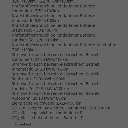
0,90 l/100km + 22,40 kWh/100km
Kraftstoffverbrauch bei entladener Batterie
kombiniert:
7,70 l/100km
Kraftstoffverbrauch bei entladener Batterie
Innenstadt:
9,30 l/100km
Kraftstoffverbrauch bei entladener Batterie
Stadtrand:
7,50 l/100km
Kraftstoffverbrauch bei entladener Batterie
Landstraße:
6,70 l/100km
Kraftstoffverbrauch bei entladener Batterie Autobahn:
7,00 l/100km
Stromverbrauch bei rein elektrischem Betrieb
kombiniert:
24,20 kWh/100km
Stromverbrauch bei rein elektrischem Betrieb
Innenstadt:
24,20 kWh/100km
Stromverbrauch bei rein elektrischem Betrieb
Stadtrand:
22,00 kWh/100km
Stromverbrauch bei rein elektrischem Betrieb
Landstraße:
21,90 kWh/100km
Stromverbrauch bei rein elektrischem Betrieb
Autobahn:
29,10 kWh/100km
Elektrische Reichweite (EAER):
90 km
CO
-Emissionen (gewichtet, kombiniert):
21,00 g/km
2
CO
-Klasse (gewichtet, kombiniert):
B
2
CO
-Klasse bei entladener Batterie:
F
2
Download