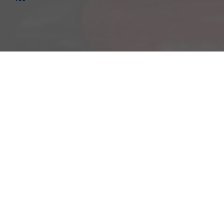
Am Kümmerling 7
55294 Bodenheim
Ihre Anfahrt
Öffnungszeiten