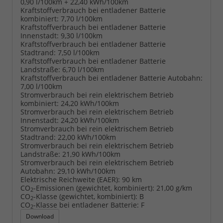
0,90 l/100km + 22,40 kWh/100km
Kraftstoffverbrauch bei entladener Batterie
kombiniert:
7,70 l/100km
Kraftstoffverbrauch bei entladener Batterie
Innenstadt:
9,30 l/100km
Kraftstoffverbrauch bei entladener Batterie
Stadtrand:
7,50 l/100km
Kraftstoffverbrauch bei entladener Batterie
Landstraße:
6,70 l/100km
Kraftstoffverbrauch bei entladener Batterie Autobahn:
7,00 l/100km
Stromverbrauch bei rein elektrischem Betrieb
kombiniert:
24,20 kWh/100km
Stromverbrauch bei rein elektrischem Betrieb
Innenstadt:
24,20 kWh/100km
Stromverbrauch bei rein elektrischem Betrieb
Stadtrand:
22,00 kWh/100km
Stromverbrauch bei rein elektrischem Betrieb
Landstraße:
21,90 kWh/100km
Stromverbrauch bei rein elektrischem Betrieb
Autobahn:
29,10 kWh/100km
Elektrische Reichweite (EAER):
90 km
CO
-Emissionen (gewichtet, kombiniert):
21,00 g/km
2
CO
-Klasse (gewichtet, kombiniert):
B
2
CO
-Klasse bei entladener Batterie:
F
2
Download