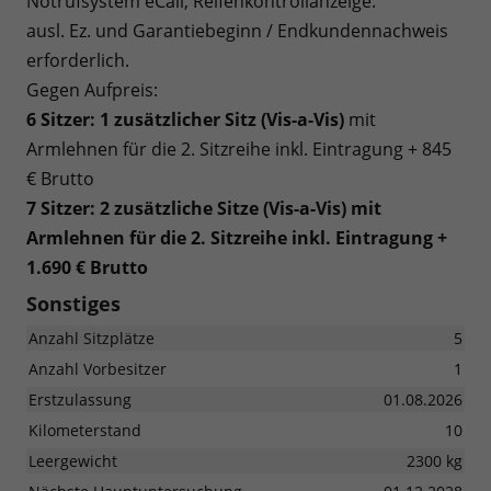
Notrufsystem eCall, Reifenkontrollanzeige.
ausl. Ez. und Garantiebeginn / Endkundennachweis
erforderlich.
Gegen Aufpreis:
6 Sitzer: 1 zusätzlicher Sitz (
Vis-a-Vis)
mit
Armlehnen für die 2. Sitzreihe inkl. Eintragung + 845
€ Brutto
7 Sitzer: 2 zusätzliche Sitze (
Vis-a-Vis)
mit
Armlehnen für die 2. Sitzreihe inkl. Eintragung
+
1.690 € Brutto
Sonstiges
Anzahl Sitzplätze
5
Anzahl Vorbesitzer
1
Erstzulassung
01.08.2026
Kilometerstand
10
Leergewicht
2300 kg