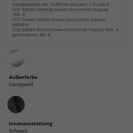
Energiekosten bei 15.000 km pro Jahr:
1.314,00 €
CO2 Kosten (niedrig)
:
(Kosten Durchschnitt 10 Jahre)
189,- €
CO2 Kosten (mittel)
:
(Kosten Durchschnitt 10 Jahre)
448,88 €
CO2 Kosten (hoch)
:
693,- €
(Kosten Durchschnitt 10 Jahre)
Jahressteuer:
30,- €
Außenfarbe
Candyweiß
Innenausstattung
Innenausstattung
Schwarz