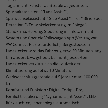
Tagfahrlicht, Fenster ab B-Säule abgedunkelt,
Spurhalteassistent ""Lane Assist"",
Spurwechselassistent ""Side Assist"" inkl. ""Blind Spot
Detection"" (Totwinkelerkennung im Spiegel),
Standklima/Heizung: Steuerung im Infotainment-
System und über die Volkswagen App (Vertrag von
VW Connect Plus erforderlich). Bei gestecktem
Ladestecker wird das Fahrzeug etwa 30 Minuten lang
klimatisiert bzw. geheizt, bei nicht gestecktem
Ladestecker verkürzt sich die Laufzeit der
Klimatisierung auf etwa 10 Minuten,
Werksanschlussgarantie auf 5 Jahre / max. 100.000
km,
Komfort und Funktion : Digital Cockpit Pro,
Fernlichtregulierung ""Dynamic Light Assist"", LED-
Rückleuchten, Innenspiegel automatisch