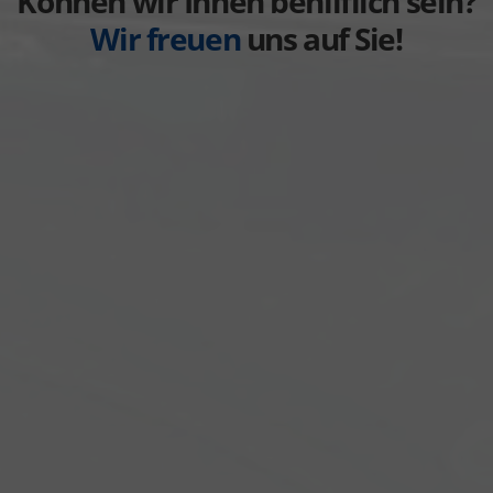
Können wir Ihnen behilflich sein?
Wir freuen
uns auf Sie!