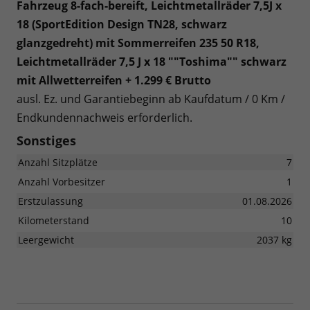
Fahrzeug 8-fach-bereift, Leichtmetallräder 7,5J x
18 (SportEdition Design TN28, schwarz
glanzgedreht) mit Sommerreifen 235 50 R18,
Leichtmetallräder 7,5 J x 18 ""Toshima"" schwarz
mit Allwetterreifen + 1.299 € Brutto
ausl. Ez. und Garantiebeginn ab Kaufdatum / 0 Km /
Endkundennachweis erforderlich.
Sonstiges
Anzahl Sitzplätze
7
Anzahl Vorbesitzer
1
Erstzulassung
01.08.2026
Kilometerstand
10
Leergewicht
2037 kg