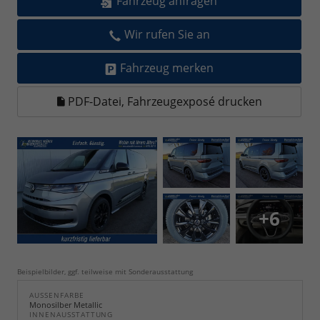
Fahrzeug anfragen
Wir rufen Sie an
Fahrzeug merken
PDF-Datei, Fahrzeugexposé drucken
+6
Beispielbilder, ggf. teilweise mit Sonderausstattung
AUSSENFARBE
Monosilber Metallic
INNENAUSSTATTUNG