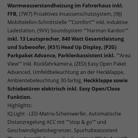
Warmwasserstandheizung im Fahrerhaus inkl.
FFB,
(7W7) Proaktives Insassenschutzsystem, (9IJ)
Mobiltelefon-Schnittstelle ""Comfort"" inkl. induktive
Ladestation,
(9VV) Soundsystem ""Harman Kardon""
inkl. 13 Lautsprecher, 840 Watt Gesamtleistung
und Subwoofer,
(KS1) Head Up Display, (P2G)
Parkpaket Advance,
Parklenkassistent inkl.
""Area
View"" inkl. Rückfahrkamera, (ZED) Easy Open Paket
Advanced,
Umfeldbeleuchtung an der Heckklappe,
Ambientebeleuchtung 30-farbig,
Heckklappe sowie
Schiebetüren elektrisch inkl. Easy Open/Close
Funktion.
Highlights:
IQ.Light - LED-Matrix-Scheinwerfer, Automatische
Distanzregelung ACC mit ""stop & go"" und
Geschwindigkeitsbegrenzer, Spurhalteassistent