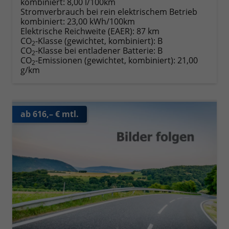
kombiniert:
8,00 l/100km
Stromverbrauch bei rein elektrischem Betrieb
kombiniert:
23,00 kWh/100km
Elektrische Reichweite (EAER):
87 km
CO
-Klasse (gewichtet, kombiniert):
B
2
CO
-Klasse bei entladener Batterie:
B
2
CO
-Emissionen (gewichtet, kombiniert):
21,00
2
g/km
ab 616,– € mtl.