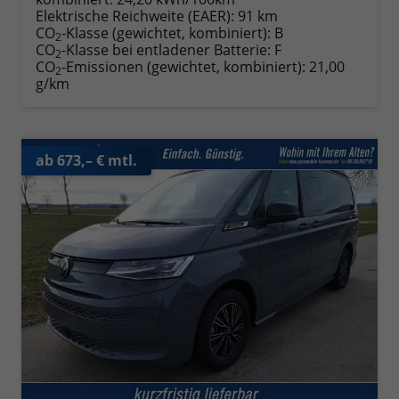
Elektrische Reichweite (EAER):
91 km
CO
-Klasse (gewichtet, kombiniert):
B
2
CO
-Klasse bei entladener Batterie:
F
2
CO
-Emissionen (gewichtet, kombiniert):
21,00
2
g/km
ab 673,– € mtl.