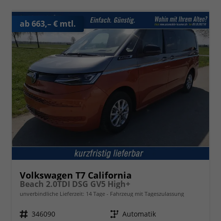
ab 663,– € mtl.
Volkswagen T7 California
Beach 2.0TDI DSG GV5 High+
unverbindliche Lieferzeit:
14 Tage
Fahrzeug mit Tageszulassung
Fahrzeugnr.
346090
Getriebe
Automatik