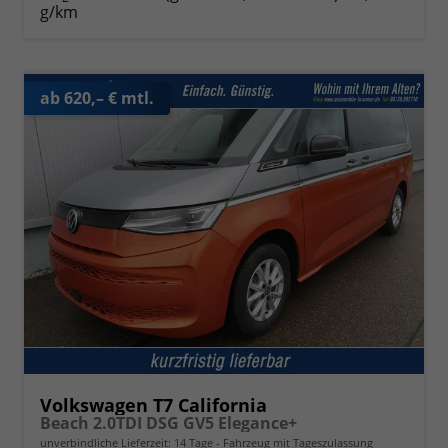
g/km
ab 620,– € mtl.
Volkswagen T7 California
Beach 2.0TDI DSG GV5 Elegance+
unverbindliche Lieferzeit:
14 Tage
Fahrzeug mit Tageszulassung