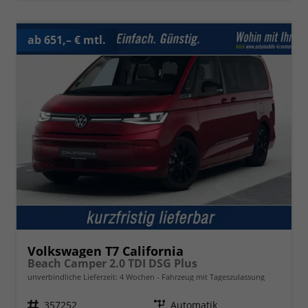
ab 651,– € mtl.
Volkswagen T7 California
Beach Camper 2.0 TDI DSG Plus
unverbindliche Lieferzeit:
4 Wochen
Fahrzeug mit Tageszulassung
Fahrzeugnr.
357252
Getriebe
Automatik