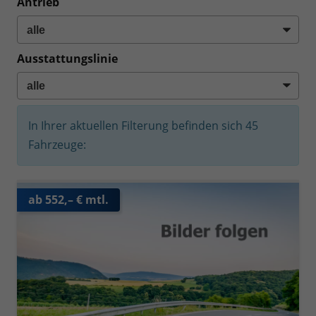
Antrieb
Ausstattungslinie
In Ihrer aktuellen Filterung befinden sich
45
Fahrzeuge:
ab 552,– € mtl.