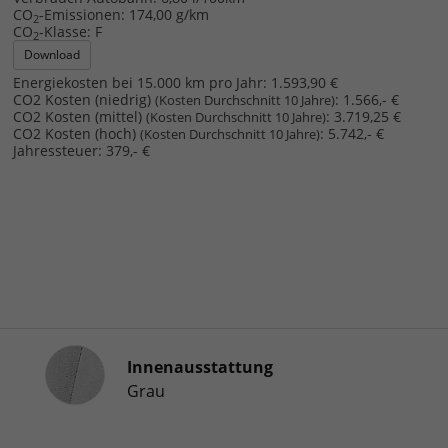
CO
-Emissionen:
174,00 g/km
2
CO
-Klasse:
F
2
Download
Energiekosten bei 15.000 km pro Jahr:
1.593,90 €
CO2 Kosten (niedrig)
:
1.566,- €
(Kosten Durchschnitt 10 Jahre)
CO2 Kosten (mittel)
:
3.719,25 €
(Kosten Durchschnitt 10 Jahre)
CO2 Kosten (hoch)
:
5.742,- €
(Kosten Durchschnitt 10 Jahre)
Jahressteuer:
379,- €
Innenausstattung
Innenausstattung
Grau