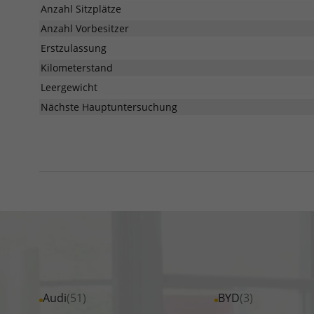
Anzahl Sitzplätze
Anzahl Vorbesitzer
Erstzulassung
Kilometerstand
Leergewicht
Nächste Hauptuntersuchung
Alle
Audi
(51)
Alle
BYD
(3)