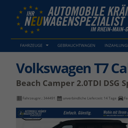
FAHRZEUGE
GEBRAUCHTWAGEN
INZAHLUN
Volkswagen T7 Cal
Beach Camper 2.0TDI DSG Sp
Fahrzeugnr.:
344491
unverbindliche Lieferzeit:
14 Tage
Fa