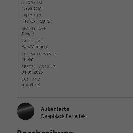
HUBRAUM
1.968 ccm
LEISTUNG
110 kW (150 PS)
KRAFTSTOFF
Diesel
KATEGORIE
Van/Minibus
KILOMETERSTAND
10 km
ERSTZULASSUNG
01.09.2025
ZUSTAND
unfallfrei
Außenfarbe
Deepblack Perleffekt