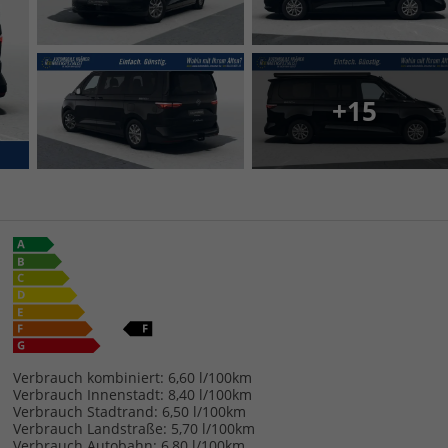
+15
Verbrauch kombiniert:
6,60 l/100km
Verbrauch Innenstadt:
8,40 l/100km
Verbrauch Stadtrand:
6,50 l/100km
Verbrauch Landstraße:
5,70 l/100km
Verbrauch Autobahn:
6,80 l/100km