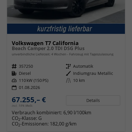
Volkswagen T7 California
Beach Camper 2.0 TDI DSG Plus
unverbindliche Lieferzeit:
4 Wochen
Fahrzeug mit Tageszulassung
Fahrzeugnr.
357250
Getriebe
Automatik
Kraftstoff
Diesel
Außenfarbe
Indiumgrau Metallic
Leistung
110 kW (150 PS)
Kilometerstand
10 km
01.08.2026
67.255,– €
Details
incl. 19% MwSt.
Verbrauch kombiniert:
6,90 l/100km
CO
-Klasse:
G
2
CO
-Emissionen:
182,00 g/km
2