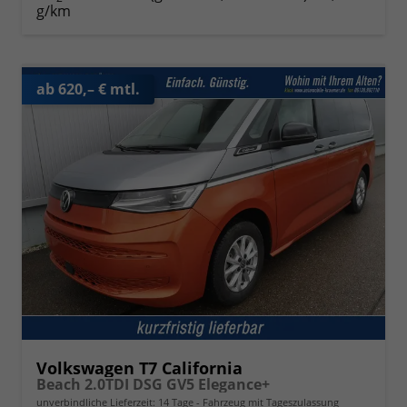
g/km
ab 620,– € mtl.
Volkswagen T7 California
Beach 2.0TDI DSG GV5 Elegance+
unverbindliche Lieferzeit:
14 Tage
Fahrzeug mit Tageszulassung