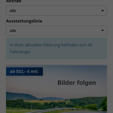
Antrieb
Ausstattungslinie
In Ihrer aktuellen Filterung befinden sich
46
Fahrzeuge:
ab 552,– € mtl.