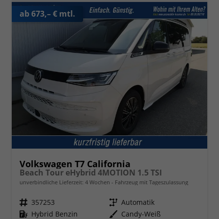
ab 673,– € mtl.
Volkswagen T7 California
Beach Tour eHybrid 4MOTION 1.5 TSI
unverbindliche Lieferzeit:
4 Wochen
Fahrzeug mit Tageszulassung
Fahrzeugnr.
357253
Getriebe
Automatik
Kraftstoff
Hybrid Benzin
Außenfarbe
Candy-Weiß