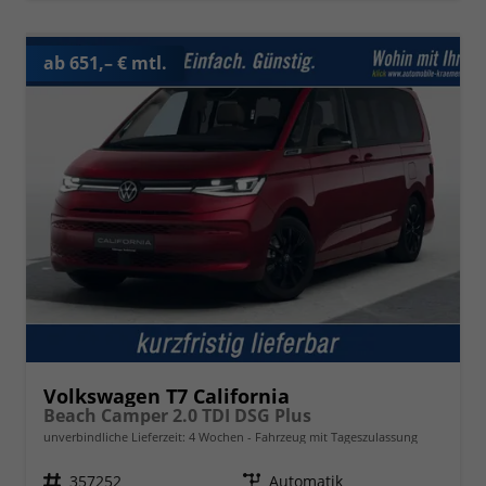
ab 651,– € mtl.
Volkswagen T7 California
Beach Camper 2.0 TDI DSG Plus
unverbindliche Lieferzeit:
4 Wochen
Fahrzeug mit Tageszulassung
Fahrzeugnr.
357252
Getriebe
Automatik