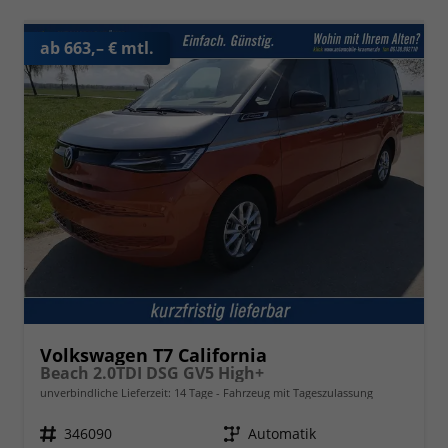
ab 663,– € mtl.
Volkswagen T7 California
Beach 2.0TDI DSG GV5 High+
unverbindliche Lieferzeit:
14 Tage
Fahrzeug mit Tageszulassung
Fahrzeugnr.
346090
Getriebe
Automatik