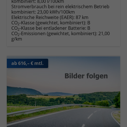
kombiniert:
8,00 l/100km
Stromverbrauch bei rein elektrischem Betrieb
kombiniert:
23,00 kWh/100km
Elektrische Reichweite (EAER):
87 km
CO
-Klasse (gewichtet, kombiniert):
B
2
CO
-Klasse bei entladener Batterie:
B
2
CO
-Emissionen (gewichtet, kombiniert):
21,00
2
g/km
ab 616,– € mtl.