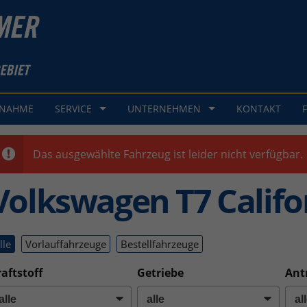
GNAHME
SERVICE
UNTERNEHMEN
KONTAKT
Das ausgewählte Fahrzeug ist leider nicht verfügbar.
Volkswagen T7 Califo
lle
Vorlauffahrzeuge
Bestellfahrzeuge
aftstoff
Getriebe
Ant