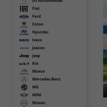
DS Automobiles
Fiat
Ford
Foton
Hyundai
Iveco
Jaecoo
Jeep
Kia
Maxus
Mercedes-Benz
MG
MINI
Nissan