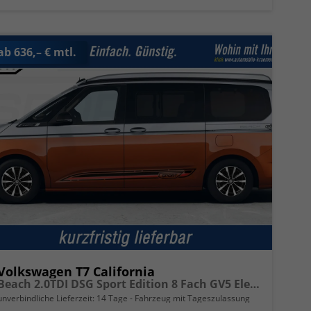
ab 636,– € mtl.
Volkswagen T7 California
Beach 2.0TDI DSG Sport Edition 8 Fach GV5 Elegance+
unverbindliche Lieferzeit:
14 Tage
Fahrzeug mit Tageszulassung