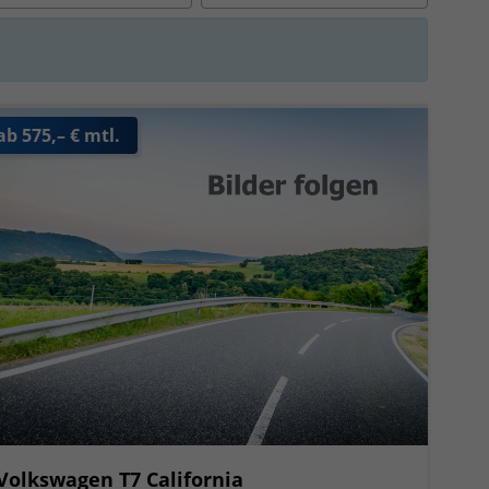
ab 575,– € mtl.
Volkswagen T7 California