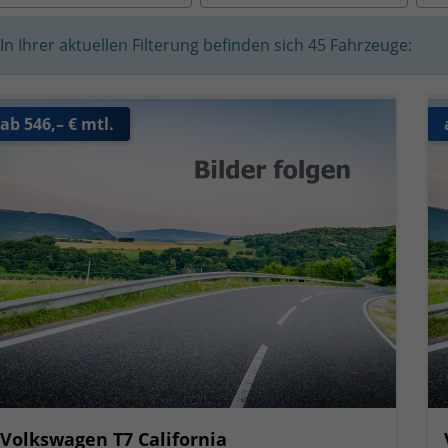
In Ihrer aktuellen Filterung befinden sich
45
Fahrzeuge:
ab 546,– € mtl.
Volkswagen T7 California