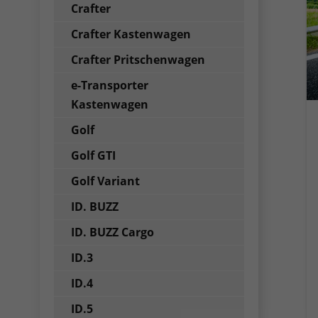
Crafter
Crafter Kastenwagen
Crafter Pritschenwagen
e-Transporter
Kastenwagen
Golf
Golf GTI
Golf Variant
ID. BUZZ
ID. BUZZ Cargo
ID.3
ID.4
ID.5