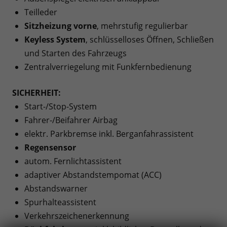
Teilleder
Sitzheizung vorne
, mehrstufig regulierbar
Keyless System
, schlüsselloses Öffnen, Schließen
und Starten des Fahrzeugs
Zentralverriegelung mit Funkfernbedienung
SICHERHEIT:
Start-/Stop-System
Fahrer-/Beifahrer Airbag
elektr. Parkbremse inkl. Berganfahrassistent
Regensensor
autom. Fernlichtassistent
adaptiver Abstandstempomat (ACC)
Abstandswarner
Spurhalteassistent
Verkehrszeichenerkennung