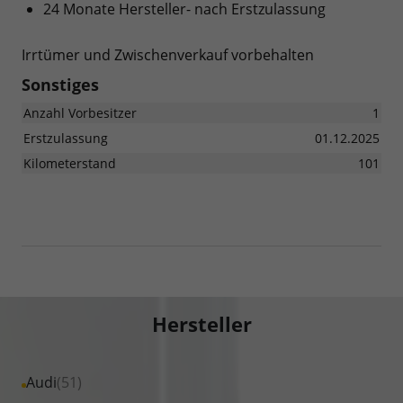
24 Monate Hersteller- nach Erstzulassung
Irrtümer und Zwischenverkauf vorbehalten
Sonstiges
Anzahl Vorbesitzer
1
Erstzulassung
01.12.2025
Kilometerstand
101
Hersteller
Alle
Audi
(51)