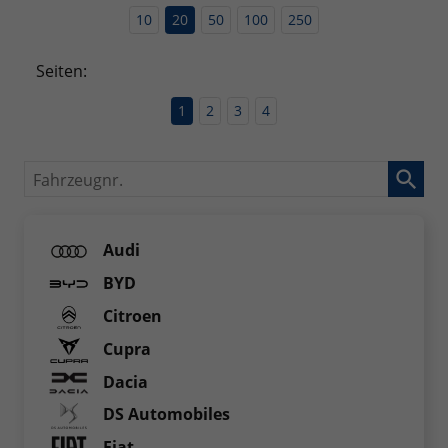
10
20
50
100
250
Seiten:
1
2
3
4
Fahrzeugnr.
Audi
BYD
Citroen
Cupra
Dacia
DS Automobiles
Fiat