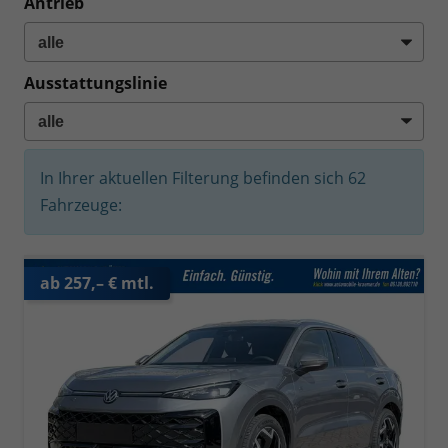
Antrieb
Ausstattungslinie
In Ihrer aktuellen Filterung befinden sich
62
Fahrzeuge:
ab 257,– € mtl.