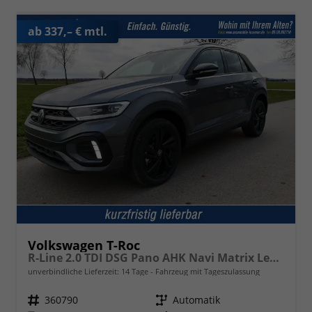
ab 337,– € mtl.
Volkswagen T-Roc
R-Line 2.0 TDI DSG Pano AHK Navi Matrix Leder
unverbindliche Lieferzeit:
14 Tage
Fahrzeug mit Tageszulassung
Fahrzeugnr.
360790
Getriebe
Automatik