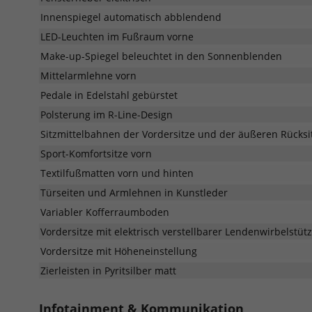
Innenspiegel automatisch abblendend
LED-Leuchten im Fußraum vorne
Make-up-Spiegel beleuchtet in den Sonnenblenden
Mittelarmlehne vorn
Pedale in Edelstahl gebürstet
Polsterung im R-Line-Design
Sitzmittelbahnen der Vordersitze und der äußeren Rücksitz
Sport-Komfortsitze vorn
Textilfußmatten vorn und hinten
Türseiten und Armlehnen in Kunstleder
Variabler Kofferraumboden
Vordersitze mit elektrisch verstellbarer Lendenwirbelstüt
Vordersitze mit Höheneinstellung
Zierleisten in Pyritsilber matt
Infotainment & Kommunikation