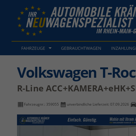
FAHRZEUGE
GEBRAUCHTWAGEN
INZAHLUN
Volkswagen T-Roc
R-Line ACC+KAMERA+eHK+S
Fahrzeugnr.:
359055
unverbindliche Lieferzeit:
07.09.2026