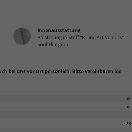
Innenausstattung
Innenausstattung
Polsterung in Stoff "R-Line Art-Velours",
Soul-Flintgrau
h bei uns vor Ort persönlich. Bitte vereinbaren Sie
ne
ne
70 