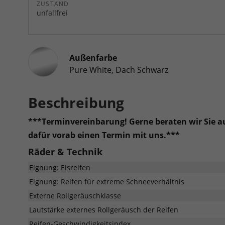
ZUSTAND
unfallfrei
Außenfarbe
Pure White, Dach Schwarz
Beschreibung
***Terminvereinbarung! Gerne beraten wir Sie auc
dafür vorab einen Termin mit uns.***
Räder & Technik
Eignung: Eisreifen
Eignung: Reifen für extreme Schneeverhältnis
Externe Rollgeräuschklasse
Lautstärke externes Rollgeräusch der Reifen
Reifen-Geschwindigkeitsindex