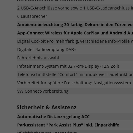
2 USB-C-Anschlüsse vorne sowie 1 USB-C-Ladeanschluss in
6 Lautsprecher
Ambientebeleuchtung 30-farbig, Dekore in den Türen vo
App-Connect Wireless für Apple CarPlay und Android A
Digital Cockpit Pro, mehrfarbig, verschiedene Info-Profile
Digitaler Radioempfang DAB+
Fahrerlebnisauswahl
Infotainment-System mit 32,7-cm-Display (12,9 Zoll)
Telefonschnittstelle "Comfort" mit induktiver Ladefunktio
Vorbereitet für spätere Freischaltung: Navigationssystem
VW Connect-Vorbereitung
Sicherheit & Assistenz
Automatische Distanzregelung ACC
Parkassistent "Park Assist Plus" inkl. Einparkhilfe