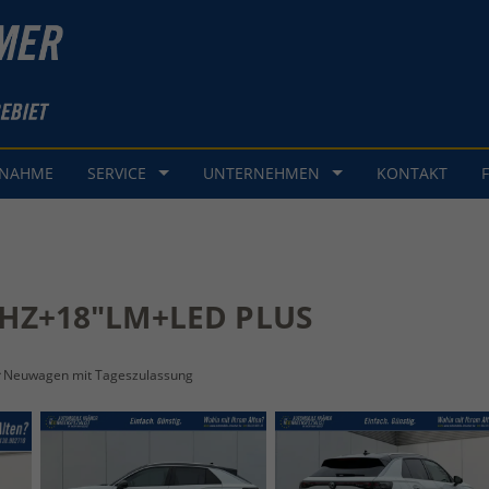
GNAHME
SERVICE
UNTERNEHMEN
KONTAKT
HZ+18"LM+LED PLUS
Neuwagen mit Tageszulassung