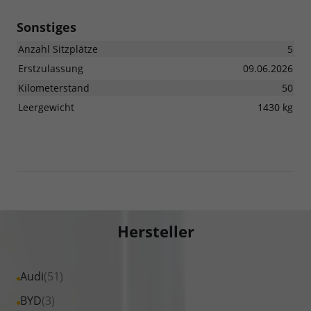
Sonstiges
Anzahl Sitzplätze
5
Erstzulassung
09.06.2026
Kilometerstand
50
Leergewicht
1430 kg
Hersteller
Alle
Audi
(51)
Fahrzeuge
Alle
BYD
(3)