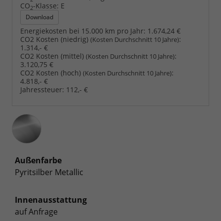
CO
-Klasse:
E
2
Download
Energiekosten bei 15.000 km pro Jahr:
1.674,24 €
CO2 Kosten (niedrig)
:
(Kosten Durchschnitt 10 Jahre)
1.314,- €
CO2 Kosten (mittel)
:
(Kosten Durchschnitt 10 Jahre)
3.120,75 €
CO2 Kosten (hoch)
:
(Kosten Durchschnitt 10 Jahre)
4.818,- €
Jahressteuer:
112,- €
Außenfarbe
Pyritsilber Metallic
Innenausstattung
auf Anfrage