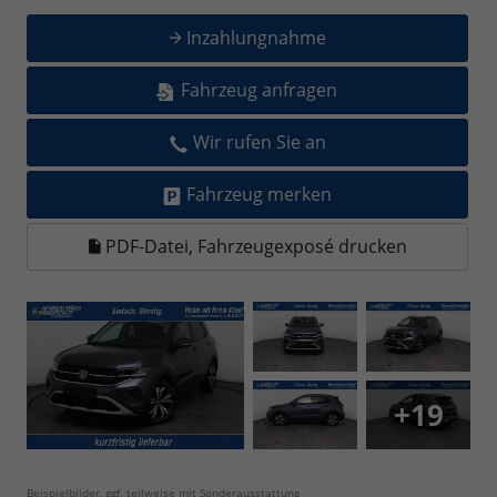
Inzahlungnahme
Fahrzeug anfragen
Wir rufen Sie an
Fahrzeug merken
PDF-Datei, Fahrzeugexposé drucken
+19
Beispielbilder, ggf. teilweise mit Sonderausstattung