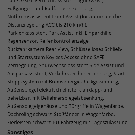
Lane Assist, Fernlichtassistent Light Assist,
Fußgänger- und Radfahrererkennung,
Notbremsassistent Front Assist (für automatische
Distanzregelung ACC bis 210 km/h),
Parklenkassistent Park Assist inkl. Einparkhilfe,
Regensensor, Reifenkontrollanzeige,
Rückfahrkamera Rear View, Schlüsselloses Schließ-
und Startsystem Keyless Access ohne SAFE-
Verriegelung, Spurwechselassistent Side Assist und
Ausparkassistent, Verkehrszeichenerkennung, Start-
Stopp-System mit Bremsenergie-Rückgewinnung,
Außenspiegel elektrisch einstell-, anklapp- und
beheizbar, mit Beifahrerspiegelabsenkung,
Außenspiegelgehäuse und Türgriffe in Wagenfarbe,
Dachreling schwarz, Stoßfänger in Wagenfarbe,
Zierleisten schwarz, EU-Fahrzeug mit Tageszulassung
Sonstiges