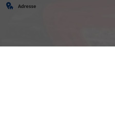
Adresse
Am Kümmerling 7
55294 Bodenheim
Ihre Anfahrt
Öffnungszeiten