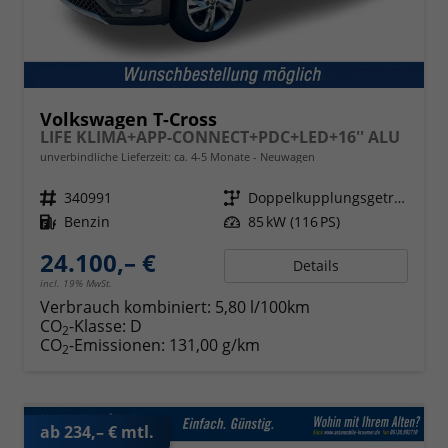
Volkswagen T-Cross
LIFE KLIMA+APP-CONNECT+PDC+LED+16'' ALU
unverbindliche Lieferzeit: ca. 4-5 Monate
Neuwagen
Fahrzeugnr.
340991
Getriebe
Doppelkupplungsgetriebe (DSG)
Kraftstoff
Benzin
Leistung
85 kW (116 PS)
24.100,– €
Details
incl. 19% MwSt.
Verbrauch kombiniert:
5,80 l/100km
CO
-Klasse:
D
2
CO
-Emissionen:
131,00 g/km
2
ab 234,– € mtl.