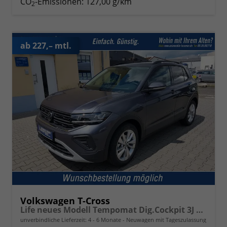
CO
-Emissionen:
127,00 g/km
2
ab 227,– mtl.
Volkswagen T-Cross
Life neues Modell Tempomat Dig.Cockpit 3J Garantie
unverbindliche Lieferzeit: 4 - 6 Monate
Neuwagen mit Tageszulassung