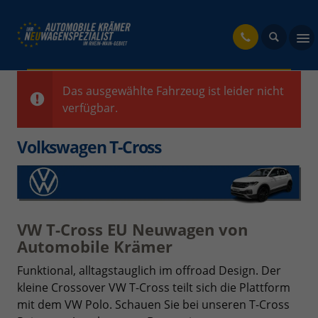
fahrzeug
Das ausgewählte Fahrzeug ist leider nicht
verfügbar.
Volkswagen T-Cross
VW T-Cross EU Neuwagen von
Automobile Krämer
Funktional, alltagstauglich im offroad Design. Der
kleine Crossover VW T-Cross teilt sich die Plattform
mit dem VW Polo. Schauen Sie bei unseren T-Cross