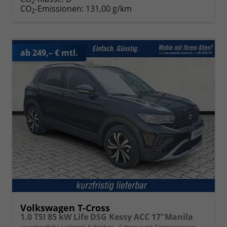
2
CO
-Emissionen:
131,00 g/km
2
ab 249,– € mtl.
Volkswagen T-Cross
1.0 TSI 85 kW Life DSG Kessy ACC 17"Manila
unverbindliche Lieferzeit:
5 Wochen
Fahrzeug mit Tageszulassung