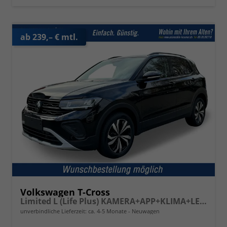
ab 239,– € mtl.
Volkswagen T-Cross
Limited L (Life Plus) KAMERA+APP+KLIMA+LED+17'' ALU
unverbindliche Lieferzeit: ca. 4-5 Monate
Neuwagen